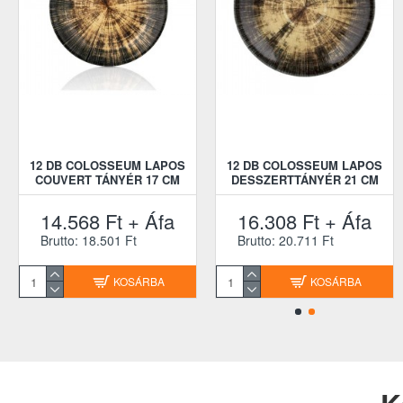
12 DB COLOSSEUM LAPOS
12 DB COLOSSEUM LAPOS
COUVERT TÁNYÉR 17 CM
DESSZERTTÁNYÉR 21 CM
14.568 Ft + Áfa
16.308 Ft + Áfa
Brutto: 18.501 Ft
Brutto: 20.711 Ft
KOSÁRBA
KOSÁRBA