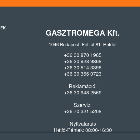
SEK
GASZTROMEGA Kft.
1046 Budapest, Fóti út 81. Raktár
+36 30 870 1965
+36 20 928 9868
+36 30 514 3396
+36 30 366 0723
Reklamáció:
+36 30 948 2569
Szerviz:
+36 70 321 5208
Nyitvatartás
Hétfő-Péntek: 08:00-16:30