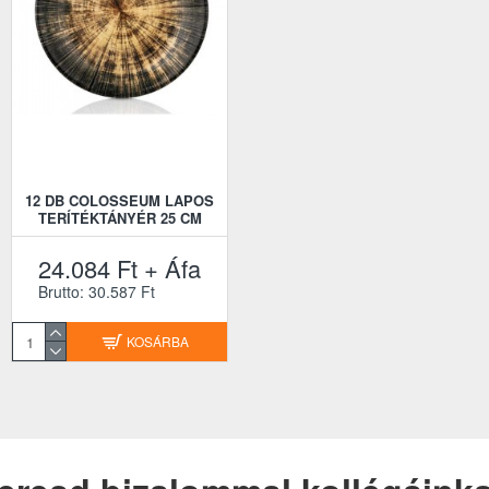
12 DB COLOSSEUM LAPOS
TERÍTÉKTÁNYÉR 25 CM
24.084 Ft + Áfa
Brutto: 30.587 Ft
KOSÁRBA