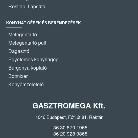
Rostlap, Lapsütő
KONYHAI GÉPEK ÉS BERENDEZÉSEK
Melegentartó
Melegentartó pult
Dagasztó
Egyetemes konyhagép
Burgonya koptató
Botmixer
Kenyérszeletelő
GASZTROMEGA Kft.
1046 Budapest, Fóti út 81. Raktár
+36 30 870 1965
+36 20 928 9868