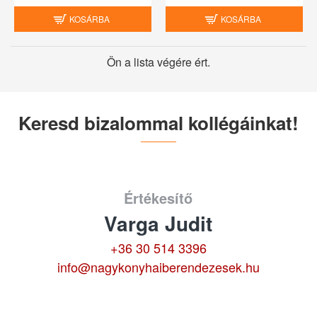
KOSÁRBA
KOSÁRBA
Ön a lista végére ért.
Keresd bizalommal kollégáinkat!
Értékesítő
Varga Judit
+36 30 514 3396
info@nagykonyhaiberendezesek.hu