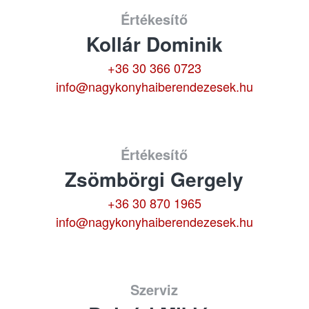
Értékesítő
Kollár Dominik
+36 30 366 0723
info@nagykonyhaiberendezesek.hu
Értékesítő
Zsömbörgi Gergely
+36 30 870 1965
info@nagykonyhaiberendezesek.hu
Szerviz