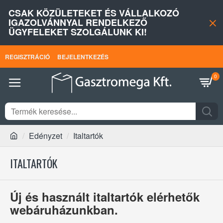
CSAK KÖZÜLETEKET ÉS VÁLLALKOZÓ
IGAZOLVÁNNYAL RENDELKEZŐ
ÜGYFELEKET SZOLGÁLUNK KI!
REGISZTRÁCIÓ
BEJELENTKEZÉS
0
Edényzet
Italtartók
ITALTARTÓK
Új és használt italtartók elérhetők
webáruházunkban.