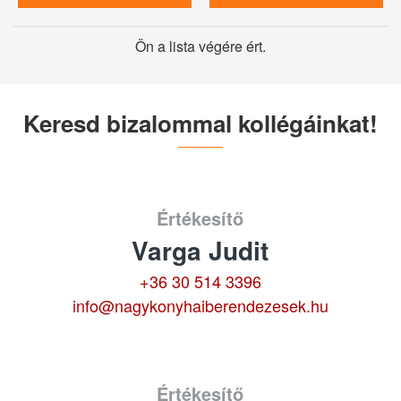
Ön a lista végére ért.
Keresd bizalommal kollégáinkat!
Értékesítő
Varga Judit
+36 30 514 3396
info@nagykonyhaiberendezesek.hu
Értékesítő