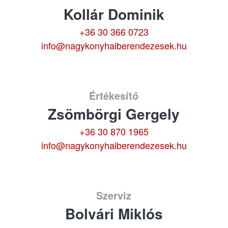
Kollár Dominik
+36 30 366 0723
info@nagykonyhaiberendezesek.hu
Értékesítő
Zsömbörgi Gergely
+36 30 870 1965
info@nagykonyhaiberendezesek.hu
Szerviz
Bolvári Miklós