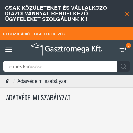
CSAK KÖZÜLETEKET ÉS VÁLLALKOZÓ
IGAZOLVÁNNYAL RENDELKEZŐ
ÜGYFELEKET SZOLGÁLUNK KI!
REGISZTRÁCIÓ
BEJELENTKEZÉS
0
Adatvédelmi szabályzat
ADATVÉDELMI SZABÁLYZAT