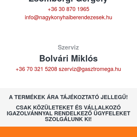
+36 30 870 1965
info@nagykonyhaiberendezesek.hu
Szerviz
Bolvári Miklós
+36 70 321 5208
szerviz@gasztromega.hu
A TERMÉKEK ÁRA TÁJÉKOZTATÓ JELLEGŰ!
CSAK KÖZÜLETEKET ÉS VÁLLALKOZÓ
IGAZOLVÁNNYAL RENDELKEZŐ ÜGYFELEKET
SZOLGÁLUNK KI!