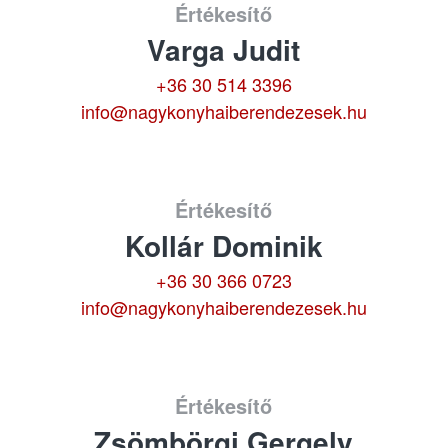
Értékesítő
Varga Judit
+36 30 514 3396
info@nagykonyhaiberendezesek.hu
Értékesítő
Kollár Dominik
+36 30 366 0723
info@nagykonyhaiberendezesek.hu
Értékesítő
Zsömbörgi Gergely