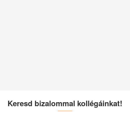
Keresd bizalommal kollégáinkat!