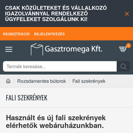
CSAK KÖZÜLETEKET ÉS VÁLLALKOZÓ
IGAZOLVÁNNYAL RENDELKEZŐ
ÜGYFELEKET SZOLGÁLUNK KI!
REGISZTRÁCIÓ
BEJELENTKEZÉS
0
Rozsdamentes bútorok
Fali szekrények
FALI SZEKRÉNYEK
Használt és új fali szekrények
elérhetők webáruházunkban.