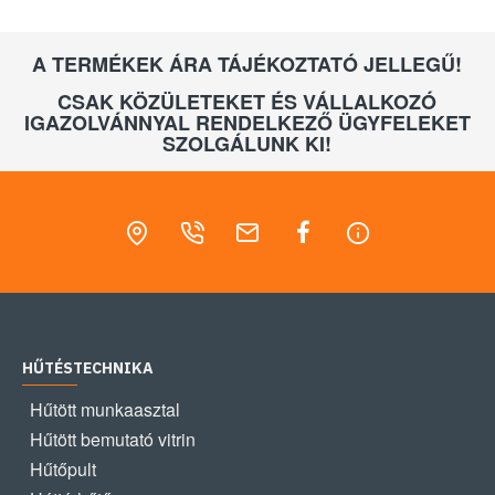
A TERMÉKEK ÁRA TÁJÉKOZTATÓ JELLEGŰ!
CSAK KÖZÜLETEKET ÉS VÁLLALKOZÓ
IGAZOLVÁNNYAL RENDELKEZŐ ÜGYFELEKET
SZOLGÁLUNK KI!
HŰTÉSTECHNIKA
Hűtött munkaasztal
Hűtött bemutató vitrin
Hűtőpult