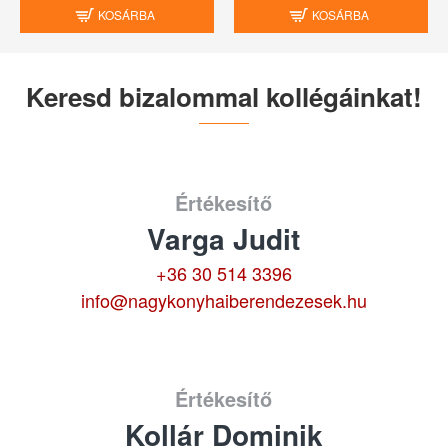
KOSÁRBA
KOSÁRBA
Keresd bizalommal kollégáinkat!
Értékesítő
Varga Judit
+36 30 514 3396
info@nagykonyhaiberendezesek.hu
Értékesítő
Kollár Dominik