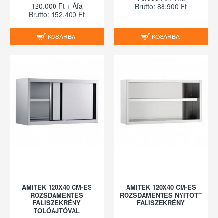
120.000 Ft + Áfa
Brutto: 88.900 Ft
Brutto: 152.400 Ft
KOSÁRBA
KOSÁRBA
AMITEK 120X40 CM-ES
AMITEK 120X40 CM-ES
ROZSDAMENTES
ROZSDAMENTES NYITOTT
FALISZEKRÉNY
FALISZEKRÉNY
TOLÓAJTÓVAL