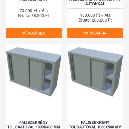
AJTÓKKAL
70.000 Ft + Áfa
160.000 Ft + Áfa
Brutto: 88.900 Ft
Brutto: 203.200 Ft
KOSÁRBA
KOSÁRBA
FALISZEKRÉNY
FALISZEKRÉNY
TOLÓAJTÓVAL 1000X400 MM
TOLÓAJTÓVAL 1000X500 MM