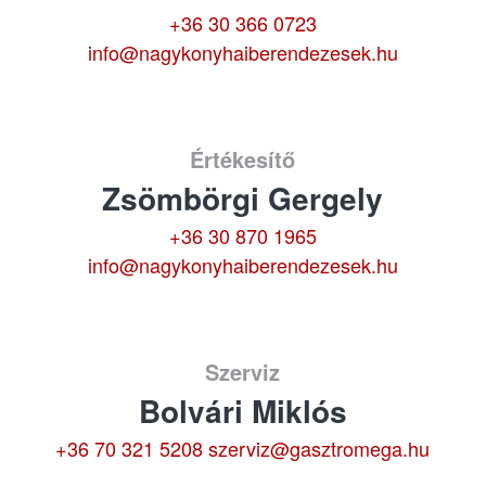
+36 30 366 0723
info@nagykonyhaiberendezesek.hu
Értékesítő
Zsömbörgi Gergely
+36 30 870 1965
info@nagykonyhaiberendezesek.hu
Szerviz
Bolvári Miklós
+36 70 321 5208
szerviz@gasztromega.hu