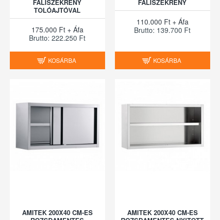
FALISZEKRÉNY
FALISZEKRÉNY
TOLÓAJTÓVAL
110.000 Ft + Áfa
175.000 Ft + Áfa
Brutto: 139.700 Ft
Brutto: 222.250 Ft
KOSÁRBA
KOSÁRBA
AMITEK 200X40 CM-ES
AMITEK 200X40 CM-ES