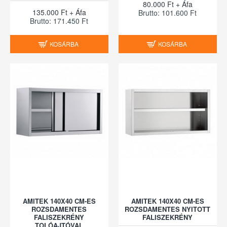
80.000 Ft + Áfa
135.000 Ft + Áfa
Brutto: 101.600 Ft
Brutto: 171.450 Ft
KOSÁRBA
KOSÁRBA
AMITEK 140X40 CM-ES
AMITEK 140X40 CM-ES
ROZSDAMENTES
ROZSDAMENTES NYITOTT
FALISZEKRÉNY
FALISZEKRÉNY
TOLÓAJTÓVAL