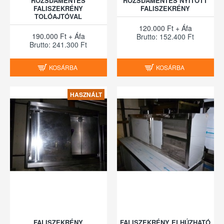
ROZSDAMENTES
ROZSDAMENTES NYITOTT
FALISZEKRÉNY
FALISZEKRÉNY
TOLÓAJTÓVAL
120.000 Ft + Áfa
190.000 Ft + Áfa
Brutto: 152.400 Ft
Brutto: 241.300 Ft
KOSÁRBA
KOSÁRBA
HASZNÁLT
FALISZEKRÉNY
FALISZEKRÉNY ELHÚZHATÓ