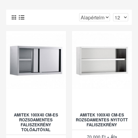
AMITEK 100X40 CM-ES
AMITEK 100X40 CM-ES
ROZSDAMENTES
ROZSDAMENTES NYITOTT
FALISZEKRÉNY
FALISZEKRÉNY
TOLÓAJTÓVAL
70.000 Ft + Áfa