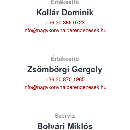
Értékesítő
Kollár Dominik
+36 30 366 0723
info@nagykonyhaiberendezesek.hu
Értékesítő
Zsömbörgi Gergely
+36 30 870 1965
info@nagykonyhaiberendezesek.hu
Szerviz
Bolvári Miklós