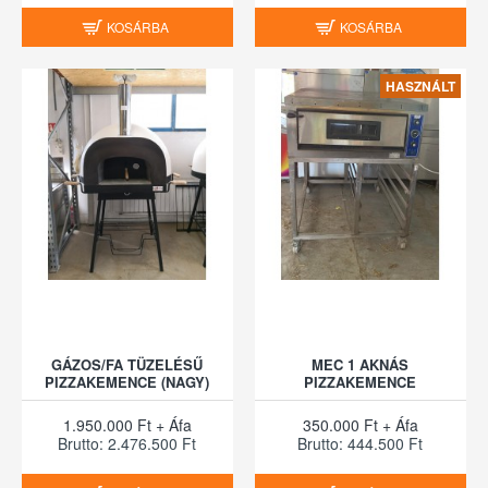
KOSÁRBA
KOSÁRBA
HASZNÁLT
GÁZOS/FA TÜZELÉSŰ
MEC 1 AKNÁS
PIZZAKEMENCE (NAGY)
PIZZAKEMENCE
1.950.000 Ft + Áfa
350.000 Ft + Áfa
Brutto: 2.476.500 Ft
Brutto: 444.500 Ft