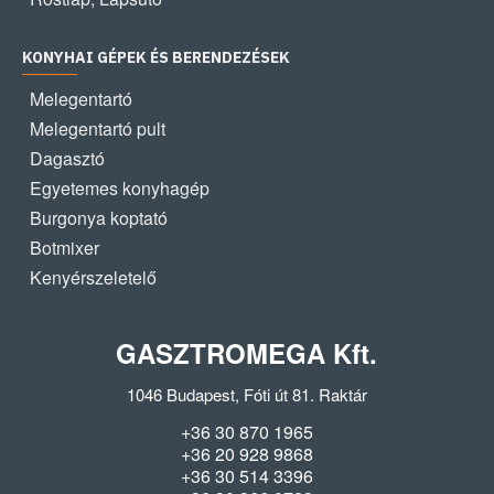
KONYHAI GÉPEK ÉS BERENDEZÉSEK
Melegentartó
Melegentartó pult
Dagasztó
Egyetemes konyhagép
Burgonya koptató
Botmixer
Kenyérszeletelő
GASZTROMEGA Kft.
1046 Budapest, Fóti út 81. Raktár
+36 30 870 1965
+36 20 928 9868
+36 30 514 3396