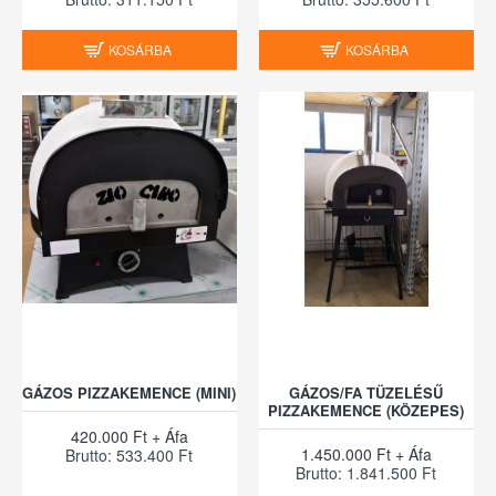
KOSÁRBA
KOSÁRBA
GÁZOS PIZZAKEMENCE (MINI)
GÁZOS/FA TÜZELÉSŰ
PIZZAKEMENCE (KÖZEPES)
420.000 Ft + Áfa
1.450.000 Ft + Áfa
Brutto: 533.400 Ft
Brutto: 1.841.500 Ft