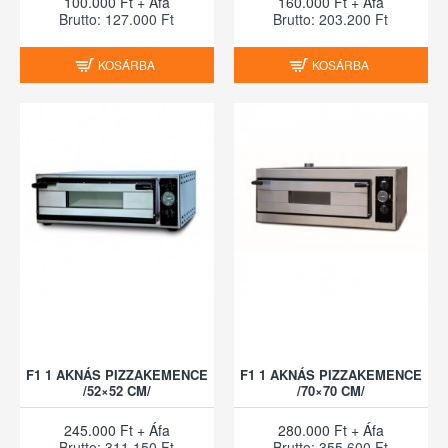
100.000 Ft + Áfa
160.000 Ft + Áfa
Brutto: 127.000 Ft
Brutto: 203.200 Ft
KOSÁRBA
KOSÁRBA
F1 1 AKNÁS PIZZAKEMENCE
F1 1 AKNÁS PIZZAKEMENCE
/52×52 CM/
/70×70 CM/
245.000 Ft + Áfa
280.000 Ft + Áfa
Brutto: 311.150 Ft
Brutto: 355.600 Ft