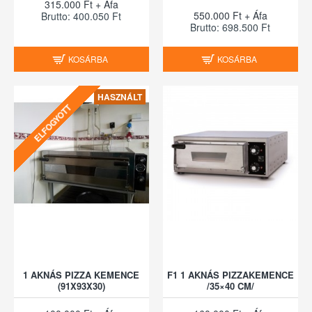
315.000 Ft + Áfa
550.000 Ft + Áfa
Brutto: 400.050 Ft
Brutto: 698.500 Ft
KOSÁRBA
KOSÁRBA
HASZNÁLT
ELFOGYOTT
1 AKNÁS PIZZA KEMENCE
F1 1 AKNÁS PIZZAKEMENCE
(91X93X30)
/35×40 CM/