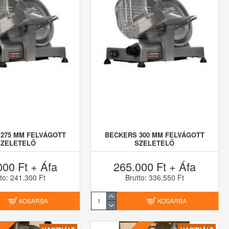
275 MM FELVÁGOTT
BECKERS 300 MM FELVÁGOTT
SZELETELŐ
SZELETELŐ
000 Ft + Áfa
265.000 Ft + Áfa
to: 241.300 Ft
Brutto: 336.550 Ft
KOSÁRBA
KOSÁRBA