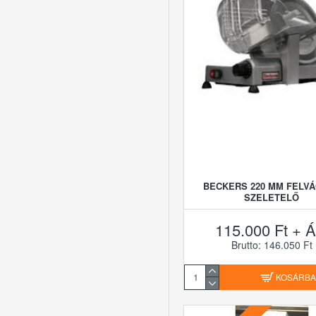
BECKERS 220 MM FELV
SZELETELŐ
115.000 Ft + Á
Brutto: 146.050 Ft
KOSÁRB