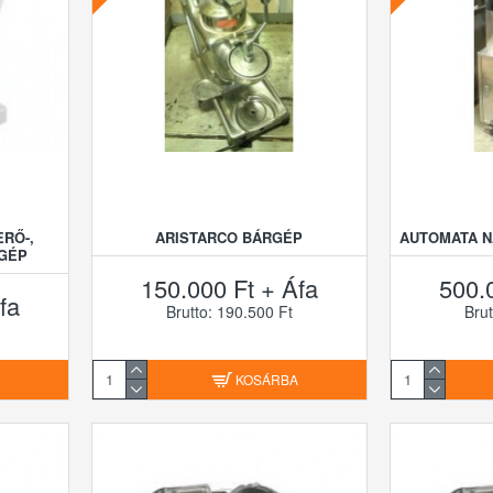
ERŐ-,
ARISTARCO BÁRGÉP
AUTOMATA 
GÉP
150.000 Ft + Áfa
500.
fa
Brutto: 190.500 Ft
Brut
A
KOSÁRBA