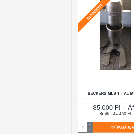
ELFOGYOTT
BECKERS MLS 1 ITAL M
35.000 Ft + Á
Brutto: 44.450 Ft
KOSÁRB