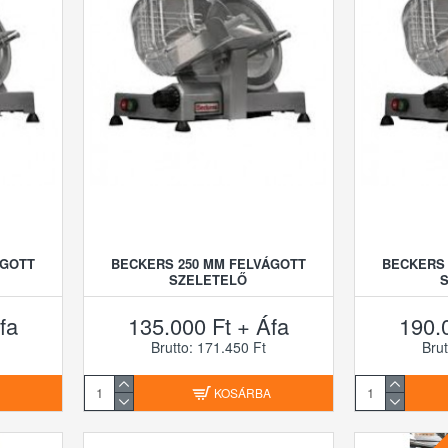
ÁGOTT
BECKERS 250 MM FELVÁGOTT
BECKERS 
SZELETELŐ
fa
135.000 Ft + Áfa
190.
Brutto: 171.450 Ft
Brut
A
KOSÁRBA