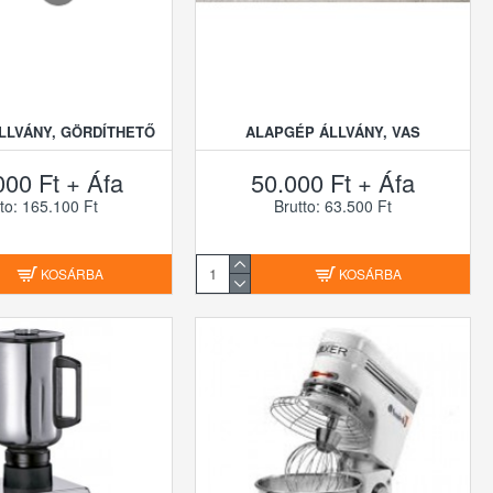
LLVÁNY, GÖRDÍTHETŐ
ALAPGÉP ÁLLVÁNY, VAS
000 Ft + Áfa
50.000 Ft + Áfa
to: 165.100 Ft
Brutto: 63.500 Ft
KOSÁRBA
KOSÁRBA