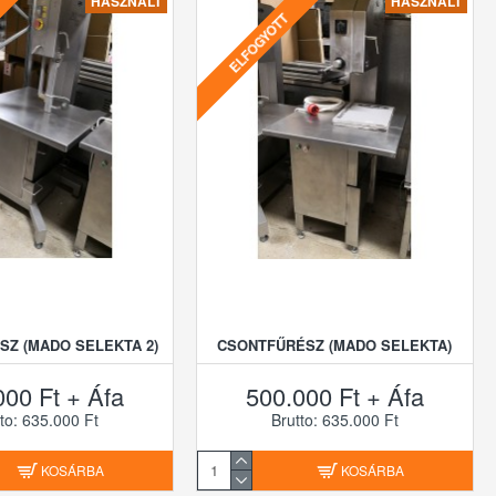
HASZNÁLT
HASZNÁLT
ELFOGYOTT
Z (MADO SELEKTA 2)
CSONTFŰRÉSZ (MADO SELEKTA)
000 Ft + Áfa
500.000 Ft + Áfa
to: 635.000 Ft
Brutto: 635.000 Ft
KOSÁRBA
KOSÁRBA