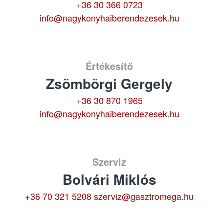
+36 30 366 0723
info@nagykonyhaiberendezesek.hu
Értékesítő
Zsömbörgi Gergely
+36 30 870 1965
info@nagykonyhaiberendezesek.hu
Szerviz
Bolvári Miklós
+36 70 321 5208
szerviz@gasztromega.hu