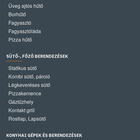
Üveg ajtós hűtő
Borhűtő
Fagyasztó
Fagyasztóláda
Pizza hűtő
SÜTŐ-, FŐZŐ BERENDEZÉSEK
Statikus sütő
Kombi sütő, pároló
Légkeveréses sütő
Pizzakemence
Gáztűzhely
Kontakt grill
Rostlap, Lapsütő
KONYHAI GÉPEK ÉS BERENDEZÉSEK