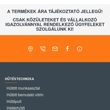
A TERMÉKEK ÁRA TÁJÉKOZTATÓ JELLEGŰ!
CSAK KÖZÜLETEKET ÉS VÁLLALKOZÓ
IGAZOLVÁNNYAL RENDELKEZŐ ÜGYFELEKET
SZOLGÁLUNK KI!
HŰTÉSTECHNIKA
Hűtött munkaasztal
Hűtött bemutató vitrin
Hűtőpult
Háttérhűtő