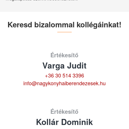
Keresd bizalommal kollégáinkat!
Értékesítő
Varga Judit
+36 30 514 3396
info@nagykonyhaiberendezesek.hu
Értékesítő
Kollár Dominik