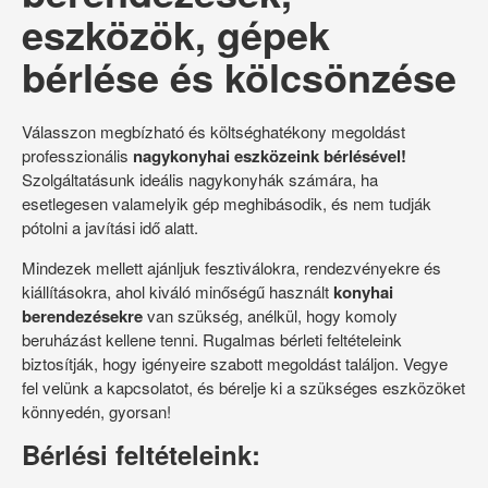
eszközök, gépek
bérlése és kölcsönzése
Válasszon megbízható és költséghatékony megoldást
professzionális
nagykonyhai eszközeink bérlésével!
Szolgáltatásunk ideális nagykonyhák számára, ha
esetlegesen valamelyik gép meghibásodik, és nem tudják
pótolni a javítási idő alatt.
Mindezek mellett ajánljuk fesztiválokra, rendezvényekre és
kiállításokra, ahol kiváló minőségű használt
konyhai
berendezésekre
van szükség, anélkül, hogy komoly
beruházást kellene tenni. Rugalmas bérleti feltételeink
biztosítják, hogy igényeire szabott megoldást találjon. Vegye
fel velünk a kapcsolatot, és bérelje ki a szükséges eszközöket
könnyedén, gyorsan!
Bérlési feltételeink: