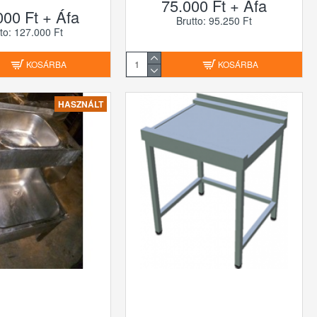
75.000 Ft + Áfa
000 Ft + Áfa
Brutto: 95.250 Ft
to: 127.000 Ft
KOSÁRBA
KOSÁRBA
HASZNÁLT