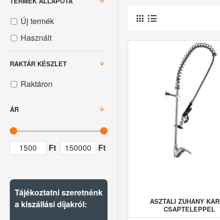
TERMÉK ÁLLAPOTA
Új termék
Használt
RAKTÁR KÉSZLET
Raktáron
ÁR
Ft
Ft
Tájékoztatni szeretnénk
ASZTALI ZUHANY KA
a kiszállási díjakról:
CSAPTELEPPEL