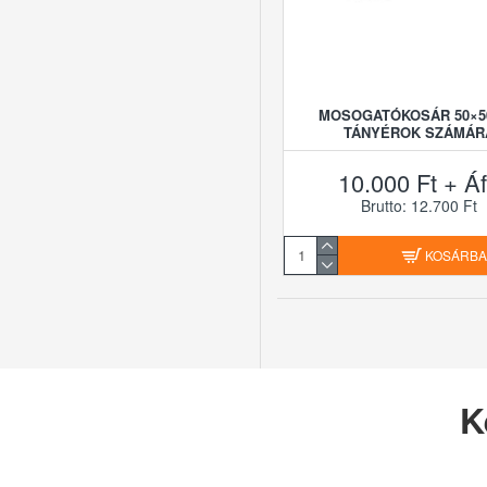
MOSOGATÓKOSÁR 50×5
TÁNYÉROK SZÁMÁR
10.000 Ft + Á
Brutto: 12.700 Ft
KOSÁRB
K