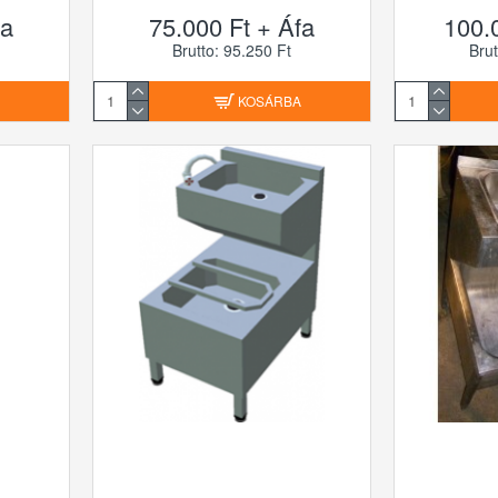
fa
75.000 Ft + Áfa
100.
Brutto: 95.250 Ft
Brut
A
KOSÁRBA