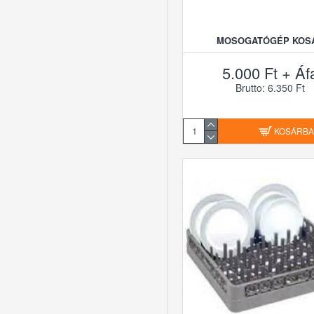
MOSOGATÓGÉP KOS
5.000 Ft + Áf
Brutto: 6.350 Ft
KOSÁRB