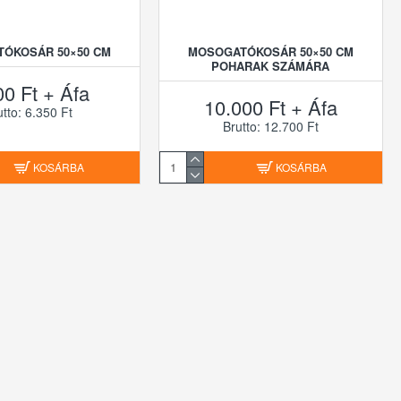
ÓKOSÁR 50×50 CM
MOSOGATÓKOSÁR 50×50 CM
POHARAK SZÁMÁRA
00 Ft + Áfa
10.000 Ft + Áfa
utto: 6.350 Ft
Brutto: 12.700 Ft
KOSÁRBA
KOSÁRBA