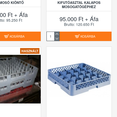
MOSÓ KIÖNTŐ
KIFUTÓASZTAL KALAPOS
MOSOGATÓGÉPHEZ
00 Ft + Áfa
95.000 Ft + Áfa
tto: 95.250 Ft
Brutto: 120.650 Ft
KOSÁRBA
KOSÁRBA
HASZNÁLT