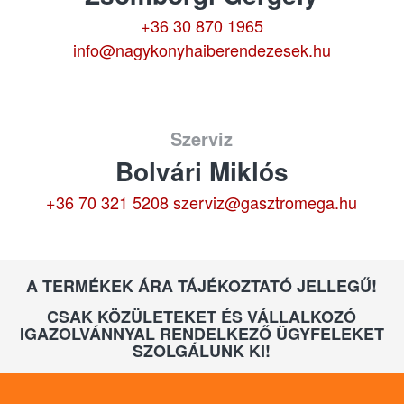
+36 30 870 1965
info@nagykonyhaiberendezesek.hu
Szerviz
Bolvári Miklós
+36 70 321 5208
szerviz@gasztromega.hu
A TERMÉKEK ÁRA TÁJÉKOZTATÓ JELLEGŰ!
CSAK KÖZÜLETEKET ÉS VÁLLALKOZÓ
IGAZOLVÁNNYAL RENDELKEZŐ ÜGYFELEKET
SZOLGÁLUNK KI!