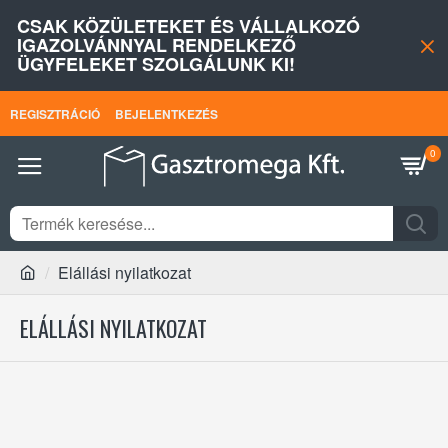
CSAK KÖZÜLETEKET ÉS VÁLLALKOZÓ
IGAZOLVÁNNYAL RENDELKEZŐ
ÜGYFELEKET SZOLGÁLUNK KI!
REGISZTRÁCIÓ
BEJELENTKEZÉS
0
Elállási nyilatkozat
ELÁLLÁSI NYILATKOZAT