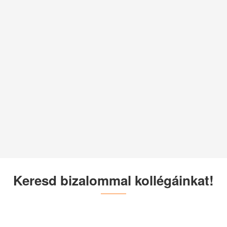
Keresd bizalommal kollégáinkat!