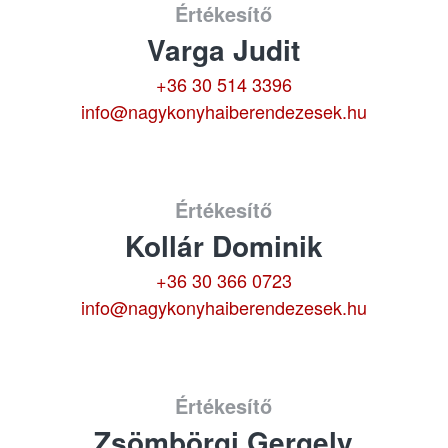
Értékesítő
Varga Judit
+36 30 514 3396
info@nagykonyhaiberendezesek.hu
Értékesítő
Kollár Dominik
+36 30 366 0723
info@nagykonyhaiberendezesek.hu
Értékesítő
Zsömbörgi Gergely