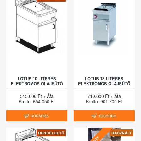
LOTUS 10 LITERES
LOTUS 13 LITERES
ELEKTROMOS OLAJSÜTŐ
ELEKTROMOS OLAJSÜTŐ
515.000 Ft + Áfa
710.000 Ft + Áfa
Brutto: 654.050 Ft
Brutto: 901.700 Ft
KOSÁRBA
KOSÁRBA
RENDELHETŐ
HASZNÁLT