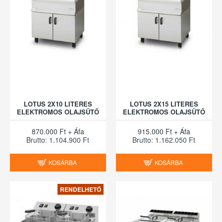
LOTUS 2X10 LITERES
LOTUS 2X15 LITERES
ELEKTROMOS OLAJSÜTŐ
ELEKTROMOS OLAJSÜTŐ
870.000 Ft + Áfa
915.000 Ft + Áfa
Brutto: 1.104.900 Ft
Brutto: 1.162.050 Ft
KOSÁRBA
KOSÁRBA
RENDELHETŐ