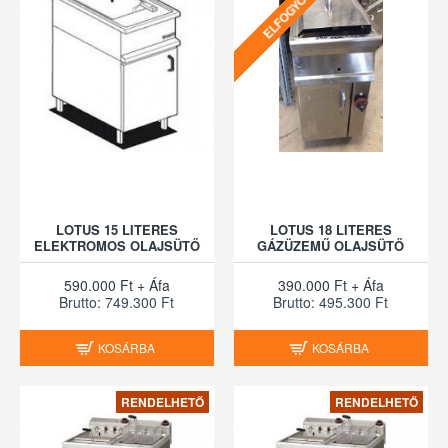
ELFOGYOTT
LOTUS 15 LITERES
LOTUS 18 LITERES
ELEKTROMOS OLAJSÜTŐ
GÁZÜZEMŰ OLAJSÜTŐ
590.000 Ft + Áfa
390.000 Ft + Áfa
Brutto: 749.300 Ft
Brutto: 495.300 Ft
KOSÁRBA
KOSÁRBA
RENDELHETŐ
RENDELHETŐ