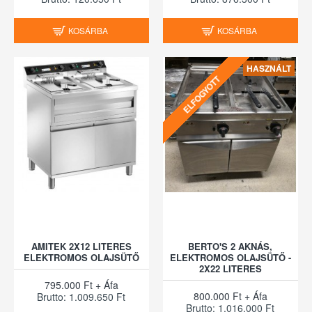
KOSÁRBA
KOSÁRBA
HASZNÁLT
ELFOGYOTT
AMITEK 2X12 LITERES
BERTO'S 2 AKNÁS,
ELEKTROMOS OLAJSÜTŐ
ELEKTROMOS OLAJSÜTŐ -
2X22 LITERES
795.000 Ft + Áfa
800.000 Ft + Áfa
Brutto: 1.009.650 Ft
Brutto: 1.016.000 Ft