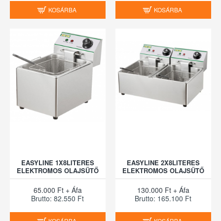
KOSÁRBA
KOSÁRBA
EASYLINE 1X8LITERES
EASYLINE 2X8LITERES
ELEKTROMOS OLAJSÜTŐ
ELEKTROMOS OLAJSÜTŐ
65.000 Ft + Áfa
130.000 Ft + Áfa
Brutto: 82.550 Ft
Brutto: 165.100 Ft
KOSÁRBA
KOSÁRBA