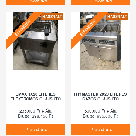
HASZNÁLT
HASZNÁLT
ELFOGYOTT
ELFOGYOTT
EMAX 1X20 LITERES
FRYMASTER 2X20 LITERES
ELEKTROMOS OLAJSÜTŐ
GÁZOS OLAJSÜTŐ
235.000 Ft + Áfa
500.000 Ft + Áfa
Brutto: 298.450 Ft
Brutto: 635.000 Ft
KOSÁRBA
KOSÁRBA