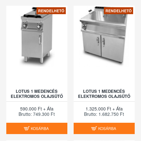
RENDELHETŐ
RENDELHETŐ
LOTUS 1 MEDENCÉS
LOTUS 1 MEDENCÉS
ELEKTROMOS OLAJSÜTŐ
ELEKTROMOS OLAJSÜTŐ
590.000 Ft + Áfa
1.325.000 Ft + Áfa
Brutto: 749.300 Ft
Brutto: 1.682.750 Ft
KOSÁRBA
KOSÁRBA