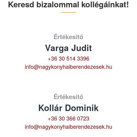
Keresd bizalommal kollégáinkat!
Értékesítő
Varga Judit
+36 30 514 3396
info@nagykonyhaiberendezesek.hu
Értékesítő
Kollár Dominik
+36 30 366 0723
info@nagykonyhaiberendezesek.hu