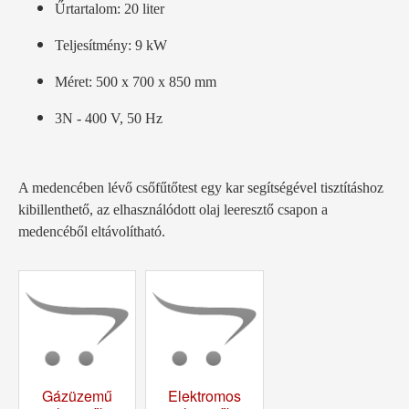
Űrtartalom: 20 liter
Teljesítmény: 9 kW
Méret: 500 x 700 x 850 mm
3N - 400 V, 50 Hz
A medencében lévő csőfűtőtest egy kar segítségével tisztításhoz
kibillenthető, az elhasználódott olaj leeresztő csapon a
medencéből eltávolítható.
Gázüzemű
Elektromos