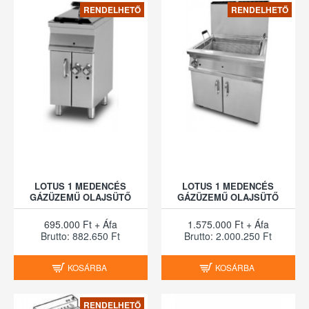
RENDELHETŐ
RENDELHETŐ
LOTUS 1 MEDENCÉS
LOTUS 1 MEDENCÉS
GÁZÜZEMŰ OLAJSÜTŐ
GÁZÜZEMŰ OLAJSÜTŐ
695.000 Ft + Áfa
1.575.000 Ft + Áfa
Brutto: 882.650 Ft
Brutto: 2.000.250 Ft
KOSÁRBA
KOSÁRBA
RENDELHETŐ