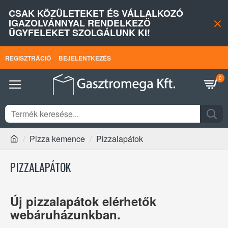
CSAK KÖZÜLETEKET ÉS VÁLLALKOZÓ
IGAZOLVÁNNYAL RENDELKEZŐ
ÜGYFELEKET SZOLGÁLUNK KI!
REGISZTRÁCIÓ
BEJELENTKEZÉS
0
Pizza kemence
Pizzalapátok
PIZZALAPÁTOK
Új pizzalapátok elérhetők
webáruházunkban.