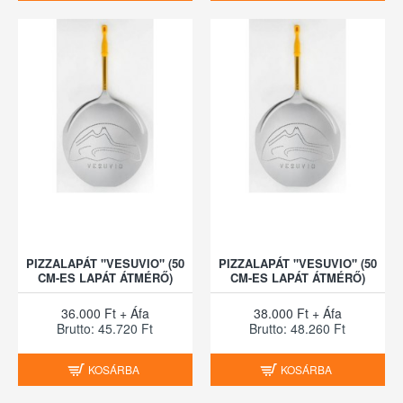
PIZZALAPÁT "VESUVIO" (50
PIZZALAPÁT "VESUVIO" (50
CM-ES LAPÁT ÁTMÉRŐ)
CM-ES LAPÁT ÁTMÉRŐ)
36.000 Ft + Áfa
38.000 Ft + Áfa
Brutto: 45.720 Ft
Brutto: 48.260 Ft
KOSÁRBA
KOSÁRBA