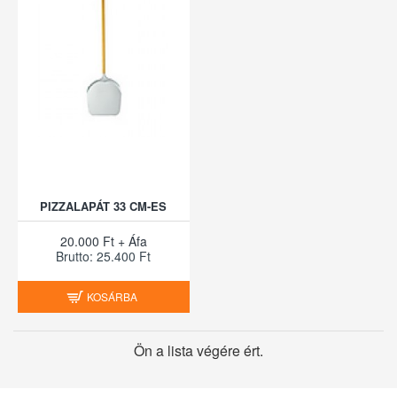
PIZZALAPÁT 33 CM-ES
20.000 Ft + Áfa
Brutto: 25.400 Ft
KOSÁRBA
Ön a lista végére ért.