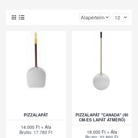
PIZZALAPÁT
PIZZALAPÁT "CANADA" (40
CM-ES LAPÁT ÁTMÉRŐ)
14.000 Ft + Áfa
18.000 Ft + Áfa
Brutto: 17.780 Ft
Brutto: 22.860 Ft