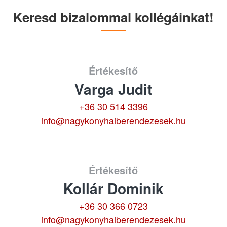
Keresd bizalommal kollégáinkat!
Értékesítő
Varga Judit
+36 30 514 3396
info@nagykonyhaiberendezesek.hu
Értékesítő
Kollár Dominik
+36 30 366 0723
info@nagykonyhaiberendezesek.hu