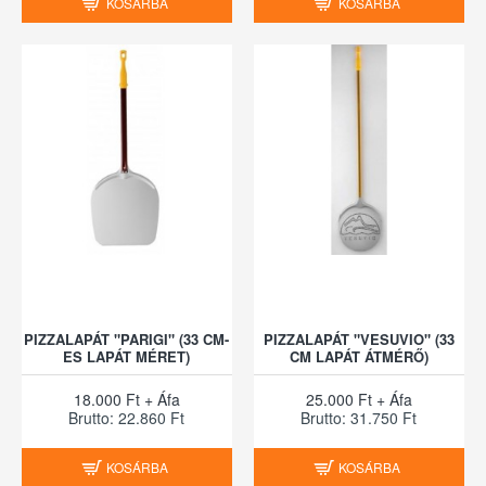
KOSÁRBA
KOSÁRBA
PIZZALAPÁT "PARIGI" (33 CM-
PIZZALAPÁT "VESUVIO" (33
ES LAPÁT MÉRET)
CM LAPÁT ÁTMÉRŐ)
18.000 Ft + Áfa
25.000 Ft + Áfa
Brutto: 22.860 Ft
Brutto: 31.750 Ft
KOSÁRBA
KOSÁRBA