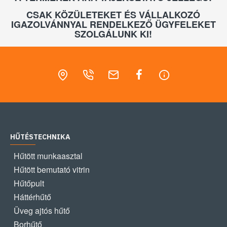
CSAK KÖZÜLETEKET ÉS VÁLLALKOZÓ
IGAZOLVÁNNYAL RENDELKEZŐ ÜGYFELEKET
SZOLGÁLUNK KI!
HŰTÉSTECHNIKA
Hűtött munkaasztal
Hűtött bemutató vitrin
Hűtőpult
Háttérhűtő
Üveg ajtós hűtő
Borhűtő