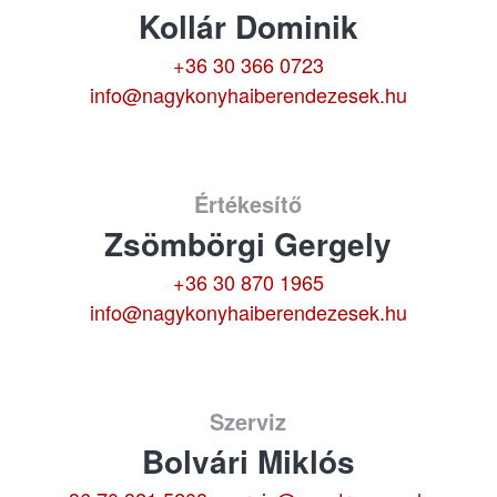
Kollár Dominik
+36 30 366 0723
info@nagykonyhaiberendezesek.hu
Értékesítő
Zsömbörgi Gergely
+36 30 870 1965
info@nagykonyhaiberendezesek.hu
Szerviz
Bolvári Miklós