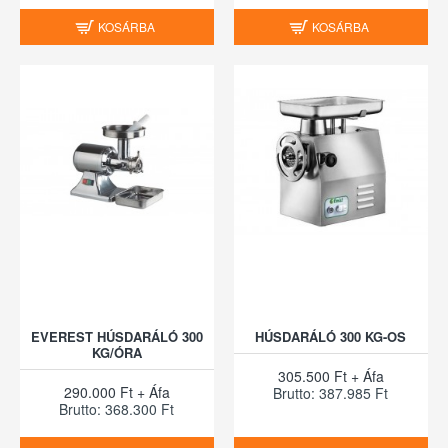
KOSÁRBA
KOSÁRBA
EVEREST HÚSDARÁLÓ 300
HÚSDARÁLÓ 300 KG-OS
KG/ÓRA
305.500 Ft + Áfa
290.000 Ft + Áfa
Brutto: 387.985 Ft
Brutto: 368.300 Ft