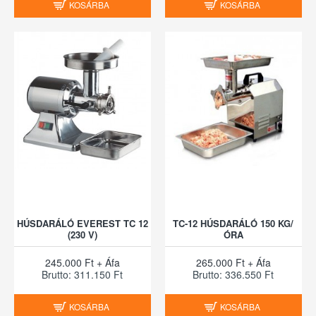
KOSÁRBA
KOSÁRBA
HÚSDARÁLÓ EVEREST TC 12
TC-12 HÚSDARÁLÓ 150 KG/
(230 V)
ÓRA
245.000 Ft + Áfa
265.000 Ft + Áfa
Brutto: 311.150 Ft
Brutto: 336.550 Ft
KOSÁRBA
KOSÁRBA