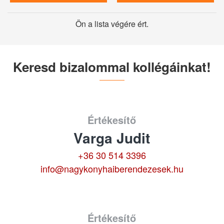
Ön a lista végére ért.
Keresd bizalommal kollégáinkat!
Értékesítő
Varga Judit
+36 30 514 3396
info@nagykonyhaiberendezesek.hu
Értékesítő