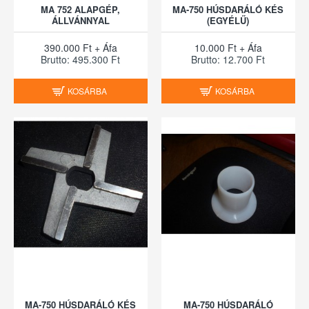
MA 752 ALAPGÉP,
MA-750 HÚSDARÁLÓ KÉS
ÁLLVÁNNYAL
(EGYÉLŰ)
390.000 Ft + Áfa
10.000 Ft + Áfa
Brutto: 495.300 Ft
Brutto: 12.700 Ft
KOSÁRBA
KOSÁRBA
MA-750 HÚSDARÁLÓ KÉS
MA-750 HÚSDARÁLÓ