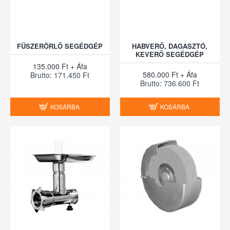
FŰSZERÖRLŐ SEGÉDGÉP
HABVERŐ, DAGASZTÓ,
KEVERŐ SEGÉDGÉP
135.000 Ft + Áfa
580.000 Ft + Áfa
Brutto: 171.450 Ft
Brutto: 736.600 Ft
KOSÁRBA
KOSÁRBA