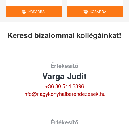
KOSÁRBA
KOSÁRBA
Keresd bizalommal kollégáinkat!
Értékesítő
Varga Judit
+36 30 514 3396
info@nagykonyhaiberendezesek.hu
Értékesítő