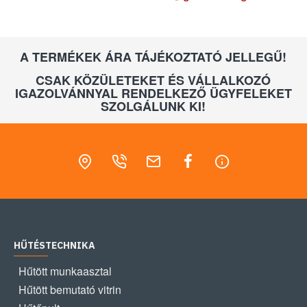
A TERMÉKEK ÁRA TÁJÉKOZTATÓ JELLEGŰ!
CSAK KÖZÜLETEKET ÉS VÁLLALKOZÓ
IGAZOLVÁNNYAL RENDELKEZŐ ÜGYFELEKET
SZOLGÁLUNK KI!
HŰTÉSTECHNIKA
Hűtött munkaasztal
Hűtött bemutató vitrin