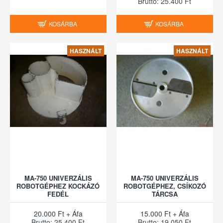
Brutto: 25.400 Ft
KOSÁRBA
KOSÁRBA
HASZNÁLT
HASZNÁLT
MA-750 UNIVERZÁLIS
MA-750 UNIVERZÁLIS
ROBOTGÉPHEZ KOCKÁZÓ
ROBOTGÉPHEZ, CSÍKOZÓ
FEDÉL
TÁRCSA
20.000 Ft + Áfa
15.000 Ft + Áfa
Brutto: 25.400 Ft
Brutto: 19.050 Ft