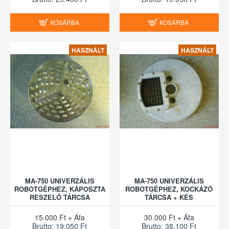
KOSÁRBA
KOSÁRBA
HASZNÁLT
HASZNÁLT
MA-750 UNIVERZÁLIS
MA-750 UNIVERZÁLIS
ROBOTGÉPHEZ, KÁPOSZTA
ROBOTGÉPHEZ, KOCKÁZÓ
RESZELŐ TÁRCSA
TÁRCSA + KÉS
15.000 Ft + Áfa
30.000 Ft + Áfa
Brutto: 19.050 Ft
Brutto: 38.100 Ft