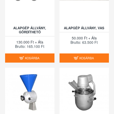
ALAPGÉP ÁLLVÁNY,
ALAPGÉP ÁLLVÁNY, VAS
GÖRDÍTHETŐ
50.000 Ft + Áfa
130.000 Ft + Áfa
Brutto: 63.500 Ft
Brutto: 165.100 Ft
KOSÁRBA
KOSÁRBA