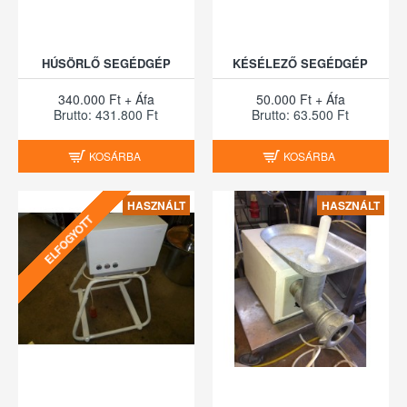
HÚSÖRLŐ SEGÉDGÉP
KÉSÉLEZŐ SEGÉDGÉP
340.000 Ft + Áfa
50.000 Ft + Áfa
Brutto: 431.800 Ft
Brutto: 63.500 Ft
KOSÁRBA
KOSÁRBA
HASZNÁLT
HASZNÁLT
ELFOGYOTT