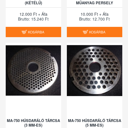
(KÉTÉLŰ)
MŰANYAG PERSELY
12.000 Ft + Áfa
10.000 Ft + Áfa
Brutto: 15.240 Ft
Brutto: 12.700 Ft
KOSÁRBA
KOSÁRBA
MA-750 HÚSDARÁLÓ TÁRCSA
MA-750 HÚSDARÁLÓ TÁRCSA
(3 MM-ES)
(5 MM-ES)