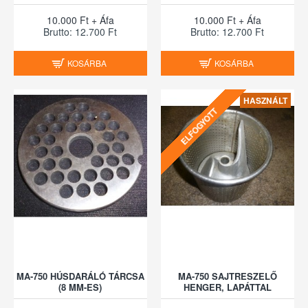
10.000 Ft + Áfa
10.000 Ft + Áfa
Brutto: 12.700 Ft
Brutto: 12.700 Ft
KOSÁRBA
KOSÁRBA
HASZNÁLT
ELFOGYOTT
MA-750 HÚSDARÁLÓ TÁRCSA
MA-750 SAJTRESZELŐ
(8 MM-ES)
HENGER, LAPÁTTAL