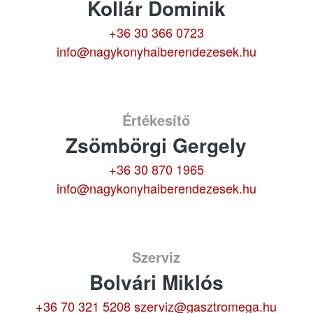
Kollár Dominik
+36 30 366 0723
info@nagykonyhaiberendezesek.hu
Értékesítő
Zsömbörgi Gergely
+36 30 870 1965
info@nagykonyhaiberendezesek.hu
Szerviz
Bolvári Miklós
+36 70 321 5208
szerviz@gasztromega.hu