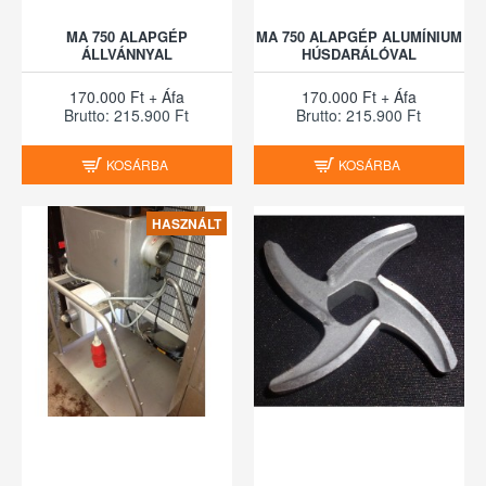
MA 750 ALAPGÉP
MA 750 ALAPGÉP ALUMÍNIUM
ÁLLVÁNNYAL
HÚSDARÁLÓVAL
170.000 Ft + Áfa
170.000 Ft + Áfa
Brutto: 215.900 Ft
Brutto: 215.900 Ft
KOSÁRBA
KOSÁRBA
HASZNÁLT