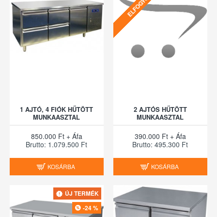
ELFOGYOTT
1 AJTÓ, 4 FIÓK HŰTÖTT
2 AJTÓS HŰTÖTT
MUNKAASZTAL
MUNKAASZTAL
850.000 Ft + Áfa
390.000 Ft + Áfa
Brutto: 1.079.500 Ft
Brutto: 495.300 Ft
KOSÁRBA
KOSÁRBA
ÚJ TERMÉK
-24 %