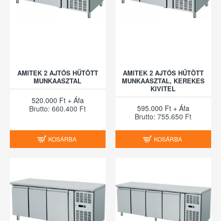
AMITEK 2 AJTÓS HŰTÖTT
AMITEK 2 AJTÓS HŰTÖTT
MUNKAASZTAL
MUNKAASZTAL, KEREKES
KIVITEL
520.000 Ft + Áfa
595.000 Ft + Áfa
Brutto: 660.400 Ft
Brutto: 755.650 Ft
KOSÁRBA
KOSÁRBA