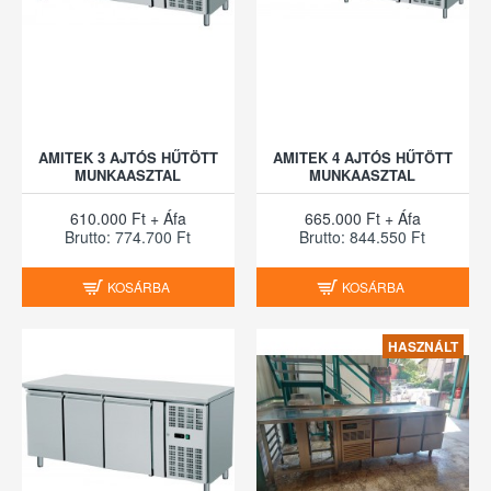
AMITEK 3 AJTÓS HŰTÖTT
AMITEK 4 AJTÓS HŰTÖTT
MUNKAASZTAL
MUNKAASZTAL
610.000 Ft + Áfa
665.000 Ft + Áfa
Brutto: 774.700 Ft
Brutto: 844.550 Ft
KOSÁRBA
KOSÁRBA
HASZNÁLT