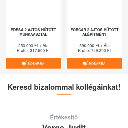
EDESA 2 AJTÓS HŰTÖTT
FORCAR 2 AJTÓS HŰTÖTT
MUNKAASZTAL
ALÉPÍTMÉNY
250.000 Ft + Áfa
590.000 Ft + Áfa
Brutto: 317.500 Ft
Brutto: 749.300 Ft
KOSÁRBA
KOSÁRBA
Keresd bizalommal kollégáinkat!
Értékesítő
Varga Judit