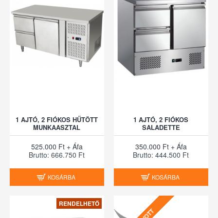
1 AJTÓ, 2 FIÓKOS HŰTÖTT
1 AJTÓ, 2 FIÓKOS
MUNKAASZTAL
SALADETTE
525.000 Ft + Áfa
350.000 Ft + Áfa
Brutto: 666.750 Ft
Brutto: 444.500 Ft
KOSÁRBA
KOSÁRBA
RENDELHETŐ