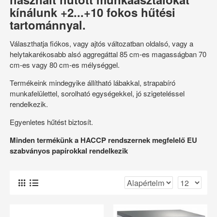
kínálunk +2
...
+10 fokos hűtési
tartománnyal.
Választhatja fiókos, vagy ajtós változatban oldalsó, vagy a
helytakarékosabb alsó aggregáttal 85 cm-es magasságban 70
cm-es vagy 80 cm-es mélységgel.
Termékeink mindegyike állítható lábakkal, strapabíró
munkafelülettel, sorolható egységekkel, jó szigeteléssel
rendelkezik.
Egyenletes hűtést biztosít.
Minden termékünk a HACCP rendszernek megfelelő EU
szabványos papírokkal rendelkezik