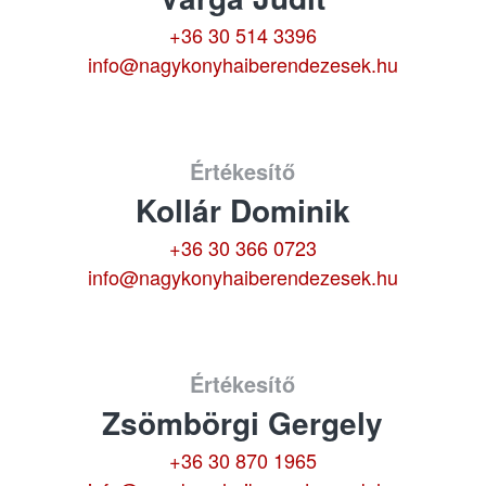
+36 30 514 3396
info@nagykonyhaiberendezesek.hu
Értékesítő
Kollár Dominik
+36 30 366 0723
info@nagykonyhaiberendezesek.hu
Értékesítő
Zsömbörgi Gergely
+36 30 870 1965