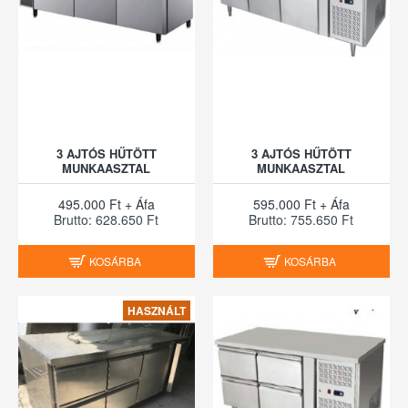
3 AJTÓS HŰTÖTT
3 AJTÓS HŰTÖTT
MUNKAASZTAL
MUNKAASZTAL
495.000 Ft + Áfa
595.000 Ft + Áfa
Brutto: 628.650 Ft
Brutto: 755.650 Ft
KOSÁRBA
KOSÁRBA
HASZNÁLT