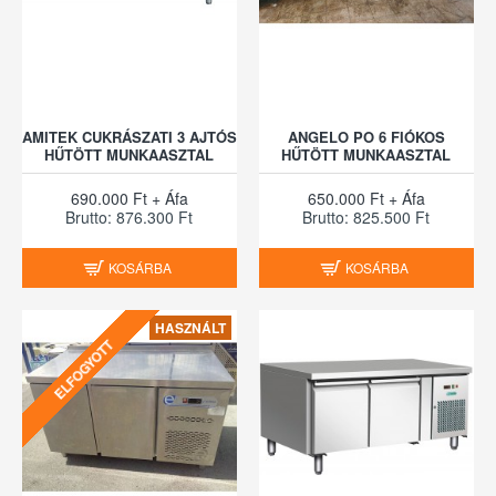
AMITEK CUKRÁSZATI 3 AJTÓS
ANGELO PO 6 FIÓKOS
HŰTÖTT MUNKAASZTAL
HŰTÖTT MUNKAASZTAL
690.000 Ft + Áfa
650.000 Ft + Áfa
Brutto: 876.300 Ft
Brutto: 825.500 Ft
KOSÁRBA
KOSÁRBA
HASZNÁLT
ELFOGYOTT