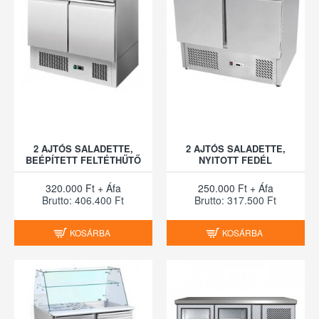
2 AJTÓS SALADETTE,
2 AJTÓS SALADETTE,
BEÉPÍTETT FELTÉTHŰTŐ
NYITOTT FEDÉL
320.000 Ft + Áfa
250.000 Ft + Áfa
Brutto: 406.400 Ft
Brutto: 317.500 Ft
KOSÁRBA
KOSÁRBA