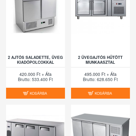
2 AJTÓS SALADETTE, ÜVEG
2 ÜVEGAJTÓS HŰTÖTT
KIADÓPOLCOKKAL
MUNKAASZTAL
420.000 Ft + Áfa
495.000 Ft + Áfa
Brutto: 533.400 Ft
Brutto: 628.650 Ft
KOSÁRBA
KOSÁRBA