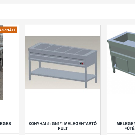
ASZNÁLT
ÜVEGES
KONYHAI 5×GN1/1 MELEGENTARTÓ
MELEGEN
PULT
FŰTÉ