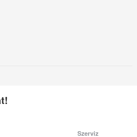
t!
Szerviz