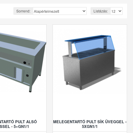
Sorrend:
Listázás:
TARTÓ PULT ALSÓ
MELEGENTARTÓ PULT SÍK ÜVEGGEL -
SSEL - 5×GN1/1
5XGN1/1