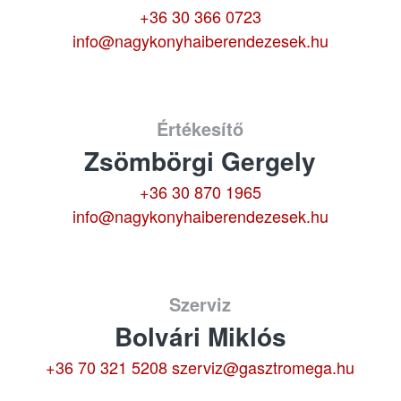
+36 30 366 0723
info@nagykonyhaiberendezesek.hu
Értékesítő
Zsömbörgi Gergely
+36 30 870 1965
info@nagykonyhaiberendezesek.hu
Szerviz
Bolvári Miklós
+36 70 321 5208
szerviz@gasztromega.hu