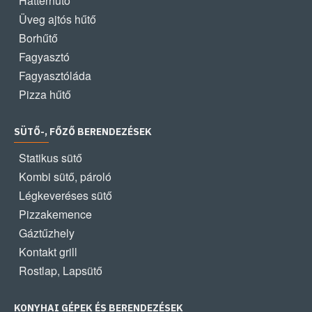
Háttérhűtő
Üveg ajtós hűtő
Borhűtő
Fagyasztó
Fagyasztóláda
Pizza hűtő
SÜTŐ-, FŐZŐ BERENDEZÉSEK
Statikus sütő
Kombi sütő, pároló
Légkeveréses sütő
Pizzakemence
Gáztűzhely
Kontakt grill
Rostlap, Lapsütő
KONYHAI GÉPEK ÉS BERENDEZÉSEK