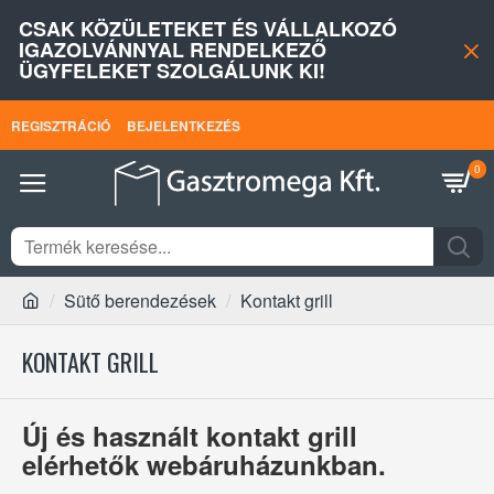
CSAK KÖZÜLETEKET ÉS VÁLLALKOZÓ
IGAZOLVÁNNYAL RENDELKEZŐ
ÜGYFELEKET SZOLGÁLUNK KI!
REGISZTRÁCIÓ
BEJELENTKEZÉS
0
Sütő berendezések
Kontakt grill
KONTAKT GRILL
Új és használt kontakt grill
elérhetők webáruházunkban.