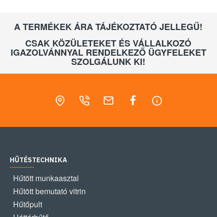
A TERMÉKEK ÁRA TÁJÉKOZTATÓ JELLEGŰ!
CSAK KÖZÜLETEKET ÉS VÁLLALKOZÓ
IGAZOLVÁNNYAL RENDELKEZŐ ÜGYFELEKET
SZOLGÁLUNK KI!
HŰTÉSTECHNIKA
Hűtött munkaasztal
Hűtött bemutató vitrin
Hűtőpult