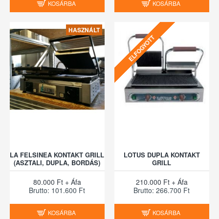
KOSÁRBA
KOSÁRBA
HASZNÁLT
ELFOGYOTT
LA FELSINEA KONTAKT GRILL
LOTUS DUPLA KONTAKT
(ASZTALI, DUPLA, BORDÁS)
GRILL
80.000 Ft + Áfa
210.000 Ft + Áfa
Brutto: 101.600 Ft
Brutto: 266.700 Ft
KOSÁRBA
KOSÁRBA