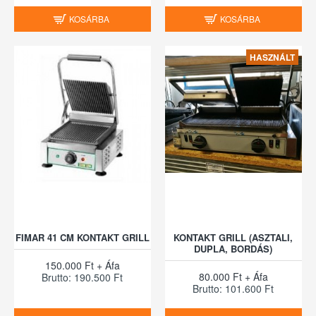
KOSÁRBA
KOSÁRBA
HASZNÁLT
FIMAR 41 CM KONTAKT GRILL
KONTAKT GRILL (ASZTALI,
DUPLA, BORDÁS)
150.000 Ft + Áfa
80.000 Ft + Áfa
Brutto: 190.500 Ft
Brutto: 101.600 Ft