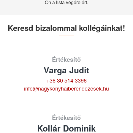
Ön a lista végére ért.
Keresd bizalommal kollégáinkat!
Értékesítő
Varga Judit
+36 30 514 3396
info@nagykonyhaiberendezesek.hu
Értékesítő
Kollár Dominik