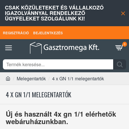
CSAK KÖZÜLETEKET ÉS VÁLLALKOZÓ
IGAZOLVÁNNYAL RENDELKEZŐ
ÜGYFELEKET SZOLGÁLUNK KI!
REGISZTRÁCIÓ
BEJELENTKEZÉS
0
Melegentartók
4 x GN 1/1 melegentartók
4 X GN 1/1 MELEGENTARTÓK
Új és használt 4x gn 1/1 elérhetők
webáruházunkban.