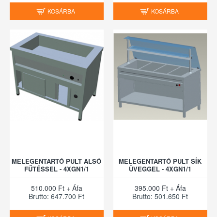
KOSÁRBA
KOSÁRBA
MELEGENTARTÓ PULT ALSÓ
MELEGENTARTÓ PULT SÍK
FŰTÉSSEL - 4XGN1/1
ÜVEGGEL - 4XGN1/1
510.000 Ft + Áfa
395.000 Ft + Áfa
Brutto: 647.700 Ft
Brutto: 501.650 Ft