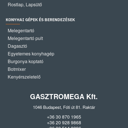
Rostlap, Lapsütő
KONYHAI GÉPEK ÉS BERENDEZÉSEK
Melegentartó
Melegentartó pult
Dagasztó
Egyetemes konyhagép
Burgonya koptató
Botmixer
Kenyérszeletelő
GASZTROMEGA Kft.
1046 Budapest, Fóti út 81. Raktár
+36 30 870 1965
+36 20 928 9868