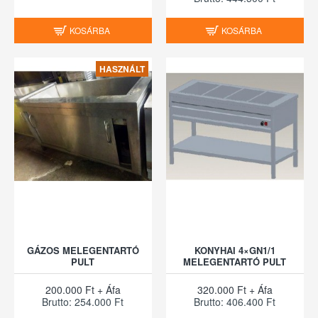
KOSÁRBA
KOSÁRBA
HASZNÁLT
GÁZOS MELEGENTARTÓ
KONYHAI 4×GN1/1
PULT
MELEGENTARTÓ PULT
200.000 Ft + Áfa
320.000 Ft + Áfa
Brutto: 254.000 Ft
Brutto: 406.400 Ft