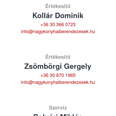
Értékesítő
Kollár Dominik
+36 30 366 0723
info@nagykonyhaiberendezesek.hu
Értékesítő
Zsömbörgi Gergely
+36 30 870 1965
info@nagykonyhaiberendezesek.hu
Szerviz