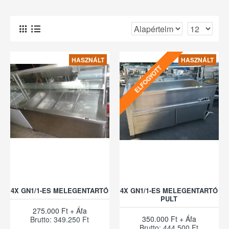
HASZNÁLT
HASZNÁLT
ELFOGYOTT
4X GN1/1-ES MELEGENTARTÓ
4X GN1/1-ES MELEGENTARTÓ
PULT
275.000 Ft + Áfa
350.000 Ft + Áfa
Brutto: 349.250 Ft
Brutto: 444.500 Ft