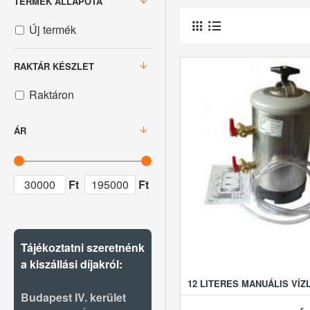
TERMÉK ÁLLAPOTA
Új termék
RAKTÁR KÉSZLET
Raktáron
ÁR
Ft
Ft
Tájékoztatni szeretnénk
a kiszállási díjakról:
12 LITERES MANUÁLIS VÍZ
Budapest IV. kerület