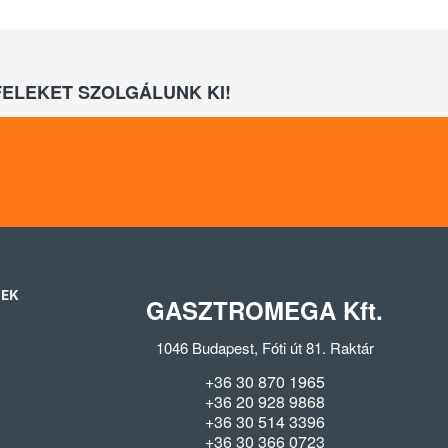
ELEKET SZOLGÁLUNK KI!
SEK
GASZTROMEGA Kft.
1046 Budapest, Fóti út 81. Raktár
+36 30 870 1965
+36 20 928 9868
+36 30 514 3396
+36 30 366 0723