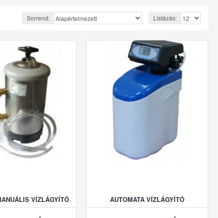
Sorrend:
Listázás:
MANUÁLIS VÍZLÁGYÍTÓ
AUTOMATA VÍZLÁGYÍTÓ