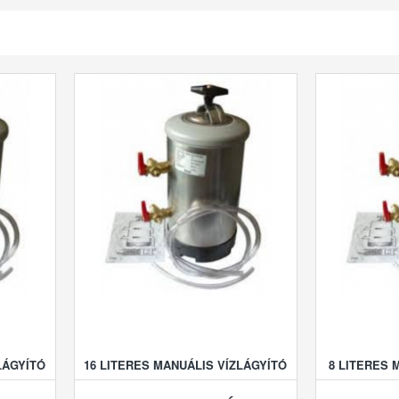
LÁGYÍTÓ
16 LITERES MANUÁLIS VÍZLÁGYÍTÓ
8 LITERES 