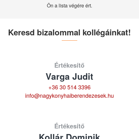
Ön a lista végére ért.
Keresd bizalommal kollégáinkat!
Értékesítő
Varga Judit
+36 30 514 3396
info@nagykonyhaiberendezesek.hu
Értékesítő
Kollár Dominik