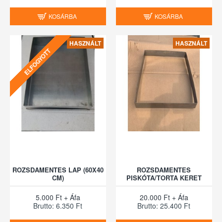
KOSÁRBA
KOSÁRBA
HASZNÁLT
HASZNÁLT
ELFOGYOTT
ROZSDAMENTES LAP (60X40
ROZSDAMENTES
CM)
PISKÓTA/TORTA KERET
5.000 Ft + Áfa
20.000 Ft + Áfa
Brutto: 6.350 Ft
Brutto: 25.400 Ft