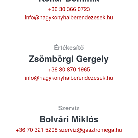
+36 30 366 0723
info@nagykonyhaiberendezesek.hu
Értékesítő
Zsömbörgi Gergely
+36 30 870 1965
info@nagykonyhaiberendezesek.hu
Szerviz
Bolvári Miklós
+36 70 321 5208
szerviz@gasztromega.hu