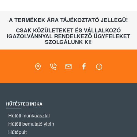
A TERMÉKEK ÁRA TÁJÉKOZTATÓ JELLEGŰ!
CSAK KÖZÜLETEKET ÉS VÁLLALKOZÓ
IGAZOLVÁNNYAL RENDELKEZŐ ÜGYFELEKET
SZOLGÁLUNK KI!
HŰTÉSTECHNIKA
Hűtött munkaasztal
Hűtött bemutató vitrin
Hűtőpult