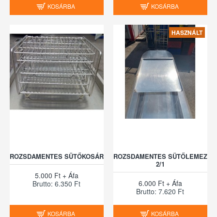
KOSÁRBA
KOSÁRBA
HASZNÁLT
ROZSDAMENTES SÜTŐKOSÁR
ROZSDAMENTES SÜTŐLEMEZ
2/1
5.000 Ft + Áfa
6.000 Ft + Áfa
Brutto: 6.350 Ft
Brutto: 7.620 Ft
KOSÁRBA
KOSÁRBA