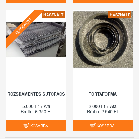
HASZNÁLT
HASZNÁLT
ELFOGYOTT
ROZSDAMENTES SÜTŐRÁCS
TORTAFORMA
5.000 Ft + Áfa
2.000 Ft + Áfa
Brutto: 6.350 Ft
Brutto: 2.540 Ft
KOSÁRBA
KOSÁRBA