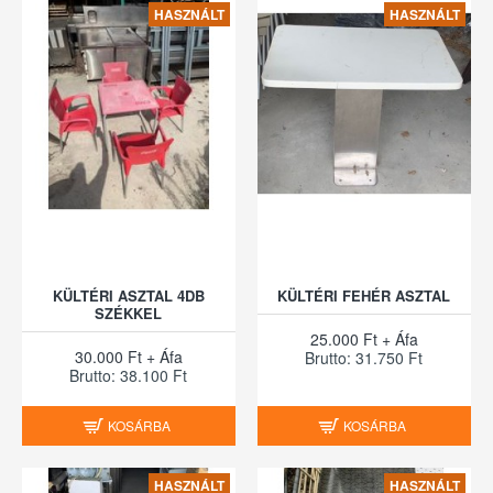
HASZNÁLT
HASZNÁLT
KÜLTÉRI ASZTAL 4DB
KÜLTÉRI FEHÉR ASZTAL
SZÉKKEL
25.000 Ft + Áfa
30.000 Ft + Áfa
Brutto: 31.750 Ft
Brutto: 38.100 Ft
KOSÁRBA
KOSÁRBA
HASZNÁLT
HASZNÁLT