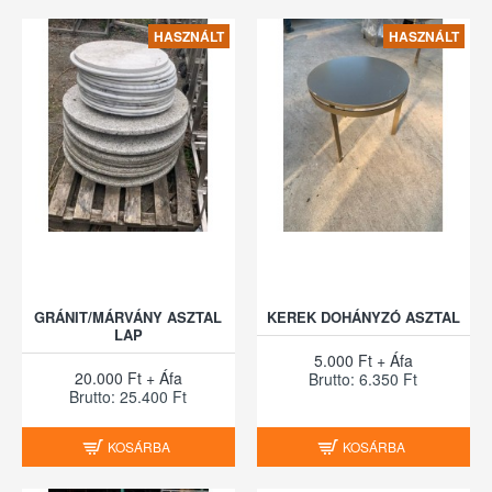
HASZNÁLT
HASZNÁLT
GRÁNIT/MÁRVÁNY ASZTAL
KEREK DOHÁNYZÓ ASZTAL
LAP
5.000 Ft + Áfa
20.000 Ft + Áfa
Brutto: 6.350 Ft
Brutto: 25.400 Ft
KOSÁRBA
KOSÁRBA