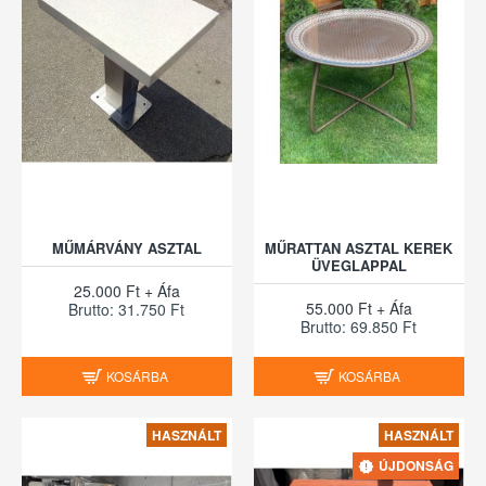
MŰMÁRVÁNY ASZTAL
MŰRATTAN ASZTAL KEREK
ÜVEGLAPPAL
25.000 Ft + Áfa
55.000 Ft + Áfa
Brutto: 31.750 Ft
Brutto: 69.850 Ft
KOSÁRBA
KOSÁRBA
HASZNÁLT
HASZNÁLT
ÚJDONSÁG