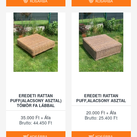
KOSÁRBA
KOSÁRBA
EREDETI RATTAN
EREDETI RATTAN
PUFF(ALACSONY ASZTAL)
PUFF,ALACSONY ASZTAL
TÖMÖR FA LÁBBAL
20.000 Ft + Áfa
35.000 Ft + Áfa
Brutto: 25.400 Ft
Brutto: 44.450 Ft
KOSÁRBA
KOSÁRBA