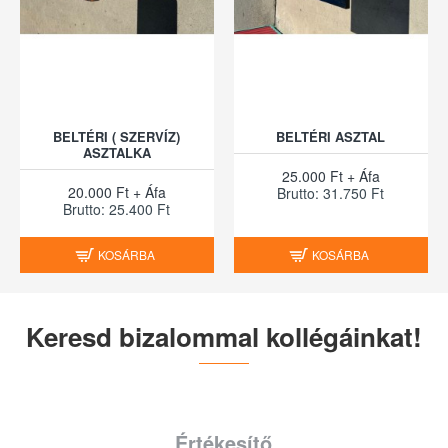
BELTÉRI ( SZERVÍZ)
BELTÉRI ASZTAL
ASZTALKA
25.000 Ft + Áfa
20.000 Ft + Áfa
Brutto: 31.750 Ft
Brutto: 25.400 Ft
KOSÁRBA
KOSÁRBA
Keresd bizalommal kollégáinkat!
Értékesítő