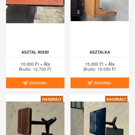
ASZTAL 80X80
ASZTALKA
10.000 Ft + Áfa
15.000 Ft + Áfa
Brutto: 12.700 Ft
Brutto: 19.050 Ft
KOSÁRBA
KOSÁRBA
HASZNÁLT
HASZNÁLT