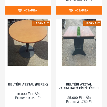
KOSÁRBA
KOSÁRBA
HASZNÁLT
HASZNÁLT
BELTÉRI ASZTAL (KEREK)
BELTÉRI ASZTAL
VARIÁLHATÓ DÍSZÍTÉSSEL
15.000 Ft + Áfa
25.000 Ft + Áfa
Brutto: 19.050 Ft
Brutto: 31.750 Ft