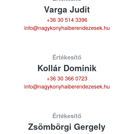
Varga Judit
+36 30 514 3396
info@nagykonyhaiberendezesek.hu
Értékesítő
Kollár Dominik
+36 30 366 0723
info@nagykonyhaiberendezesek.hu
Értékesítő
Zsömbörgi Gergely