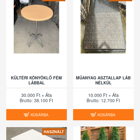
KÜLTÉRI KÖNYÖKLŐ FÉM
MŰANYAG ASZTALLAP LÁB
LÁBBAL
NÉLKÜL
30.000 Ft + Áfa
10.000 Ft + Áfa
Brutto: 38.100 Ft
Brutto: 12.700 Ft
KOSÁRBA
KOSÁRBA
HASZNÁLT