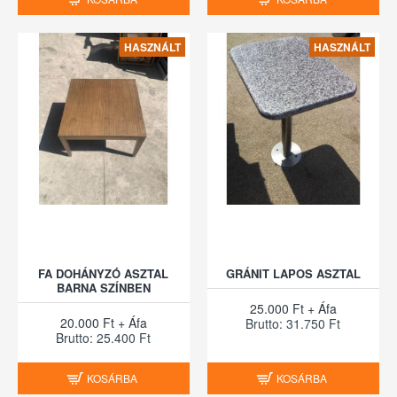
HASZNÁLT
HASZNÁLT
FA DOHÁNYZÓ ASZTAL
GRÁNIT LAPOS ASZTAL
BARNA SZÍNBEN
25.000 Ft + Áfa
20.000 Ft + Áfa
Brutto: 31.750 Ft
Brutto: 25.400 Ft
KOSÁRBA
KOSÁRBA