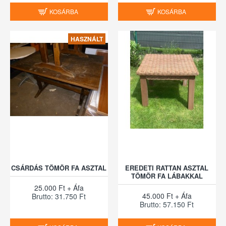
KOSÁRBA
KOSÁRBA
HASZNÁLT
CSÁRDÁS TÖMÖR FA ASZTAL
EREDETI RATTAN ASZTAL
TÖMÖR FA LÁBAKKAL
25.000 Ft + Áfa
45.000 Ft + Áfa
Brutto: 31.750 Ft
Brutto: 57.150 Ft