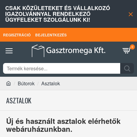
CSAK KÖZÜLETEKET ÉS VÁLLALKOZÓ
IGAZOLVÁNNYAL RENDELKEZŐ
ÜGYFELEKET SZOLGÁLUNK KI!
REGISZTRÁCIÓ
BEJELENTKEZÉS
0
Bútorok
Asztalok
ASZTALOK
Új és használt asztalok elérhetők
webáruházunkban.