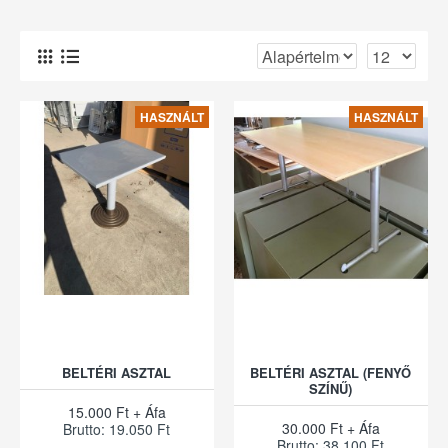
HASZNÁLT
HASZNÁLT
BELTÉRI ASZTAL
BELTÉRI ASZTAL (FENYŐ
SZÍNŰ)
15.000 Ft + Áfa
30.000 Ft + Áfa
Brutto: 19.050 Ft
Brutto: 38.100 Ft