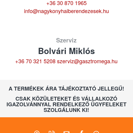
+36 30 870 1965
info@nagykonyhaiberendezesek.hu
Szerviz
Bolvári Miklós
+36 70 321 5208
szerviz@gasztromega.hu
A TERMÉKEK ÁRA TÁJÉKOZTATÓ JELLEGŰ!
CSAK KÖZÜLETEKET ÉS VÁLLALKOZÓ
IGAZOLVÁNNYAL RENDELKEZŐ ÜGYFELEKET
SZOLGÁLUNK KI!