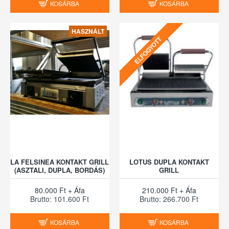
KOSÁRBA
KOSÁRBA
HASZNÁLT
ELFOGYOTT
LA FELSINEA KONTAKT GRILL
LOTUS DUPLA KONTAKT
(ASZTALI, DUPLA, BORDÁS)
GRILL
80.000 Ft + Áfa
210.000 Ft + Áfa
Brutto: 101.600 Ft
Brutto: 266.700 Ft
KOSÁRBA
KOSÁRBA