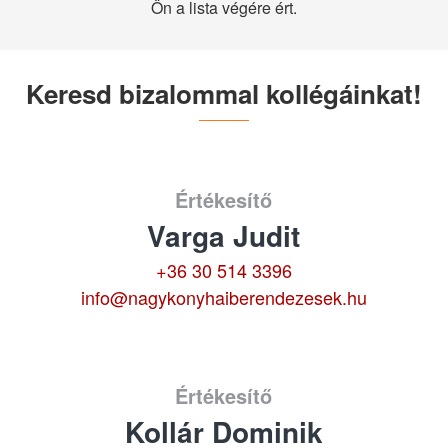
Ön a lista végére ért.
Keresd bizalommal kollégáinkat!
Értékesítő
Varga Judit
+36 30 514 3396
info@nagykonyhaiberendezesek.hu
Értékesítő
Kollár Dominik