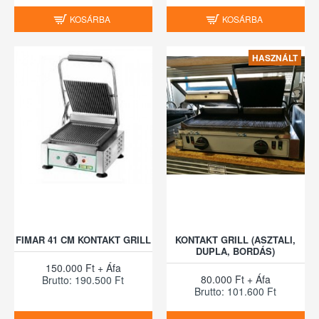
KOSÁRBA
KOSÁRBA
HASZNÁLT
FIMAR 41 CM KONTAKT GRILL
KONTAKT GRILL (ASZTALI,
DUPLA, BORDÁS)
150.000 Ft + Áfa
80.000 Ft + Áfa
Brutto: 190.500 Ft
Brutto: 101.600 Ft