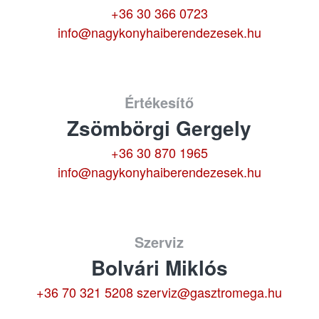
+36 30 366 0723
info@nagykonyhaiberendezesek.hu
Értékesítő
Zsömbörgi Gergely
+36 30 870 1965
info@nagykonyhaiberendezesek.hu
Szerviz
Bolvári Miklós
+36 70 321 5208
szerviz@gasztromega.hu