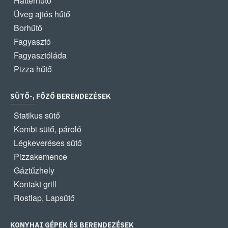
Háttérhűtő
Üveg ajtós hűtő
Borhűtő
Fagyasztó
Fagyasztóláda
Pizza hűtő
SÜTŐ-, FŐZŐ BERENDEZÉSEK
Statikus sütő
Kombi sütő, pároló
Légkeveréses sütő
Pizzakemence
Gáztűzhely
Kontakt grill
Rostlap, Lapsütő
KONYHAI GÉPEK ÉS BERENDEZÉSEK