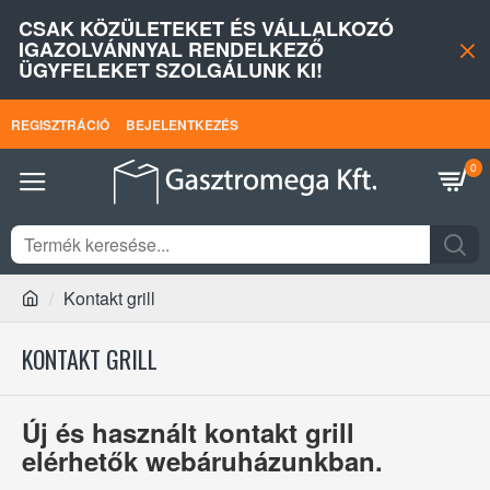
CSAK KÖZÜLETEKET ÉS VÁLLALKOZÓ
IGAZOLVÁNNYAL RENDELKEZŐ
ÜGYFELEKET SZOLGÁLUNK KI!
REGISZTRÁCIÓ
BEJELENTKEZÉS
0
Kontakt grill
KONTAKT GRILL
Új és használt kontakt grill
elérhetők webáruházunkban.