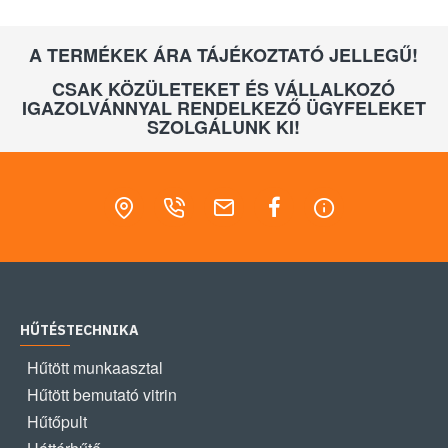
A TERMÉKEK ÁRA TÁJÉKOZTATÓ JELLEGŰ!
CSAK KÖZÜLETEKET ÉS VÁLLALKOZÓ
IGAZOLVÁNNYAL RENDELKEZŐ ÜGYFELEKET
SZOLGÁLUNK KI!
HŰTÉSTECHNIKA
Hűtött munkaasztal
Hűtött bemutató vitrin
Hűtőpult