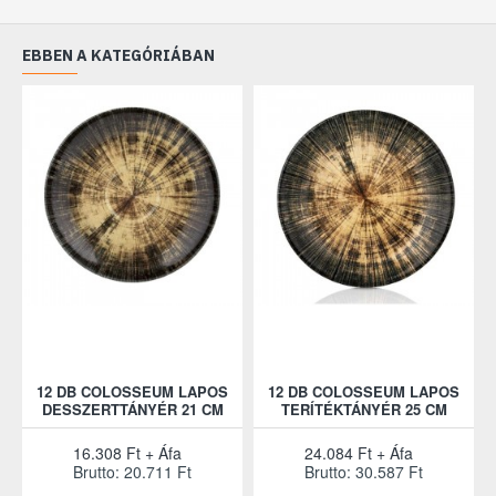
EBBEN A KATEGÓRIÁBAN
12 DB COLOSSEUM LAPOS
12 DB COLOSSEUM LAPOS
DESSZERTTÁNYÉR 21 CM
TERÍTÉKTÁNYÉR 25 CM
16.308 Ft + Áfa
24.084 Ft + Áfa
Brutto: 20.711 Ft
Brutto: 30.587 Ft