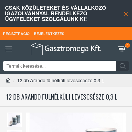
CSAK KÖZÜLETEKET ÉS VÁLLALKOZÓ
IGAZOLVÁNNYAL RENDELKEZŐ
ÜGYFELEKET SZOLGÁLUNK KI!
REGISZTRÁCIÓ
BEJELENTKEZÉS
0
12 db Arando fülnélküli levescsésze 0,3 L
12 DB ARANDO FÜLNÉLKÜLI LEVESCSÉSZE 0,3 L