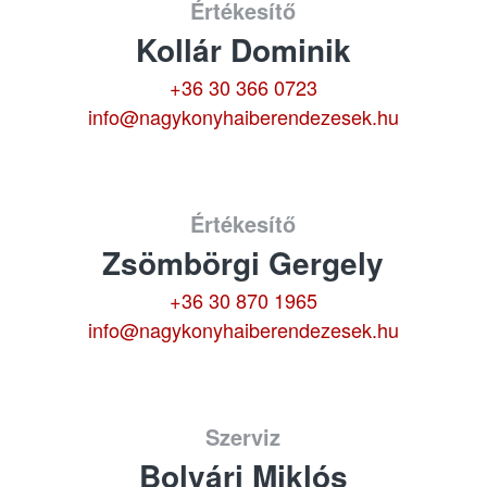
Értékesítő
Kollár Dominik
+36 30 366 0723
info@nagykonyhaiberendezesek.hu
Értékesítő
Zsömbörgi Gergely
+36 30 870 1965
info@nagykonyhaiberendezesek.hu
Szerviz
Bolvári Miklós