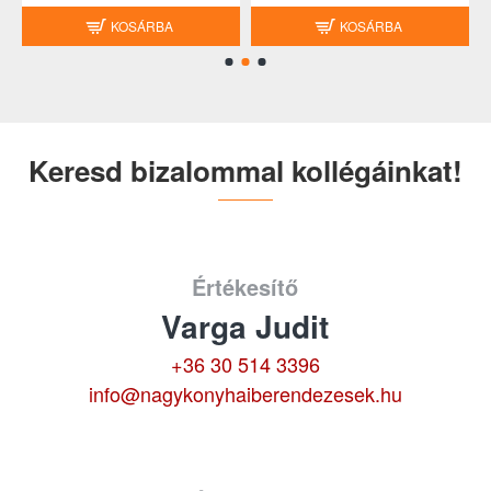
KOSÁRBA
KOSÁRBA
Keresd bizalommal kollégáinkat!
Értékesítő
Varga Judit
+36 30 514 3396
info@nagykonyhaiberendezesek.hu