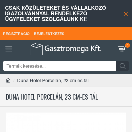
CSAK KÖZÜLETEKET ÉS VÁLLALKOZÓ
IGAZOLVÁNNYAL RENDELKEZŐ
ÜGYFELEKET SZOLGÁLUNK KI!
REGISZTRÁCIÓ
BEJELENTKEZÉS
0
Duna Hotel Porcelán, 23 cm-es tál
DUNA HOTEL PORCELÁN, 23 CM-ES TÁL