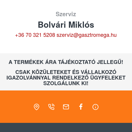
Szerviz
Bolvári Miklós
+36 70 321 5208
szerviz@gasztromega.hu
A TERMÉKEK ÁRA TÁJÉKOZTATÓ JELLEGŰ!
CSAK KÖZÜLETEKET ÉS VÁLLALKOZÓ
IGAZOLVÁNNYAL RENDELKEZŐ ÜGYFELEKET
SZOLGÁLUNK KI!