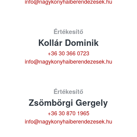
info@nagykonyhaiberendezesek.hu
Értékesítő
Kollár Dominik
+36 30 366 0723
info@nagykonyhaiberendezesek.hu
Értékesítő
Zsömbörgi Gergely
+36 30 870 1965
info@nagykonyhaiberendezesek.hu