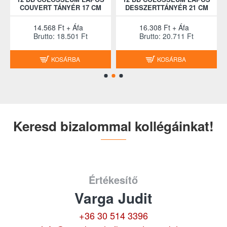
COUVERT TÁNYÉR 17 CM
DESSZERTTÁNYÉR 21 CM
14.568 Ft + Áfa
16.308 Ft + Áfa
Brutto: 18.501 Ft
Brutto: 20.711 Ft
KOSÁRBA
KOSÁRBA
Keresd bizalommal kollégáinkat!
Értékesítő
Varga Judit
+36 30 514 3396