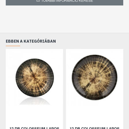
TOVÁBBI INFORMÁCIÓ KÉRÉSE
EBBEN A KATEGÓRIÁBAN
12 DB COLOSSEUM LAPOS
12 DB COLOSSEUM LAPOS