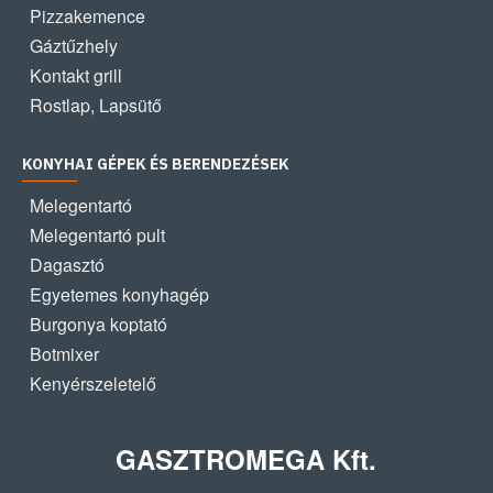
Pizzakemence
Gáztűzhely
Kontakt grill
Rostlap, Lapsütő
KONYHAI GÉPEK ÉS BERENDEZÉSEK
Melegentartó
Melegentartó pult
Dagasztó
Egyetemes konyhagép
Burgonya koptató
Botmixer
Kenyérszeletelő
GASZTROMEGA Kft.