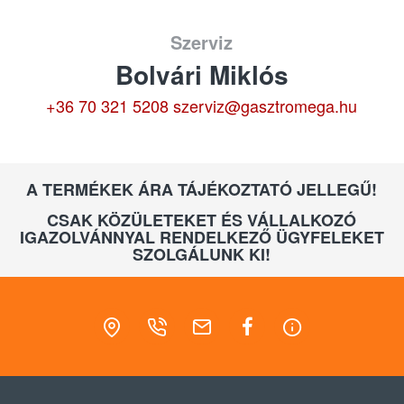
Szerviz
Bolvári Miklós
+36 70 321 5208
szerviz@gasztromega.hu
A TERMÉKEK ÁRA TÁJÉKOZTATÓ JELLEGŰ!
CSAK KÖZÜLETEKET ÉS VÁLLALKOZÓ
IGAZOLVÁNNYAL RENDELKEZŐ ÜGYFELEKET
SZOLGÁLUNK KI!