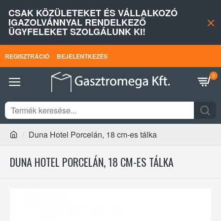
CSAK KÖZÜLETEKET ÉS VÁLLALKOZÓ
IGAZOLVÁNNYAL RENDELKEZŐ
ÜGYFELEKET SZOLGÁLUNK KI!
REGISZTRÁCIÓ
BEJELENTKEZÉS
0
Duna Hotel Porcelán, 18 cm-es tálka
DUNA HOTEL PORCELÁN, 18 CM-ES TÁLKA