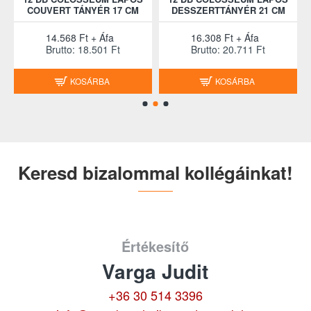
COUVERT TÁNYÉR 17 CM
DESSZERTTÁNYÉR 21 CM
14.568 Ft + Áfa
16.308 Ft + Áfa
Brutto: 18.501 Ft
Brutto: 20.711 Ft
KOSÁRBA
KOSÁRBA
Keresd bizalommal kollégáinkat!
Értékesítő
Varga Judit
+36 30 514 3396