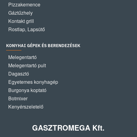
Pizzakemence
Gáztűzhely
Kontakt grill
Rostlap, Lapsütő
KONYHAI GÉPEK ÉS BERENDEZÉSEK
Melegentartó
Melegentartó pult
Dagasztó
Egyetemes konyhagép
Burgonya koptató
Botmixer
Kenyérszeletelő
GASZTROMEGA Kft.