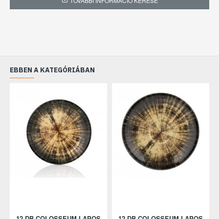
TOVÁBBI INFORMÁCIÓ KÉRÉSE
EBBEN A KATEGÓRIÁBAN
12 DB COLOSSEUM LAPOS
12 DB COLOSSEUM LAPOS