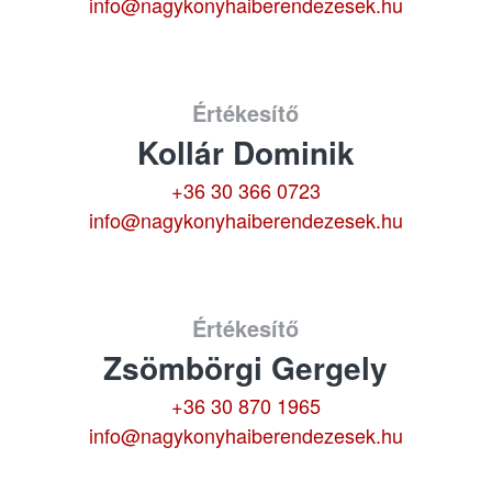
info@nagykonyhaiberendezesek.hu
Értékesítő
Kollár Dominik
+36 30 366 0723
info@nagykonyhaiberendezesek.hu
Értékesítő
Zsömbörgi Gergely
+36 30 870 1965
info@nagykonyhaiberendezesek.hu