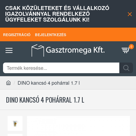
CSAK KÖZÜLETEKET ÉS VÁLLALKOZÓ
IGAZOLVÁNNYAL RENDELKEZŐ
ÜGYFELEKET SZOLGÁLUNK KI!
REGISZTRÁCIÓ
BEJELENTKEZÉS
0
DINO kancsó 4 pohárral 1.7 l
DINO KANCSÓ 4 POHÁRRAL 1.7 L