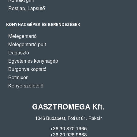
Rostlap, Lapsütő
KONYHAI GÉPEK ÉS BERENDEZÉSEK
Melegentartó
Melegentartó pult
Dagasztó
Egyetemes konyhagép
Burgonya koptató
Botmixer
Kenyérszeletelő
GASZTROMEGA Kft.
1046 Budapest, Fóti út 81. Raktár
+36 30 870 1965
+36 20 928 9868