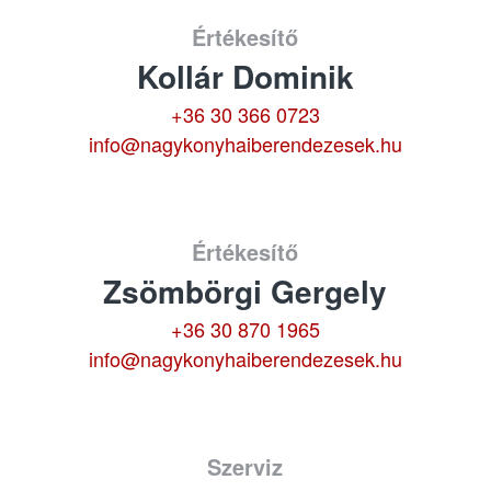
Értékesítő
Kollár Dominik
+36 30 366 0723
info@nagykonyhaiberendezesek.hu
Értékesítő
Zsömbörgi Gergely
+36 30 870 1965
info@nagykonyhaiberendezesek.hu
Szerviz