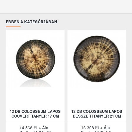
EBBEN A KATEGÓRIÁBAN
12 DB COLOSSEUM LAPOS
12 DB COLOSSEUM LAPOS
COUVERT TÁNYÉR 17 CM
DESSZERTTÁNYÉR 21 CM
14.568 Ft + Áfa
16.308 Ft + Áfa