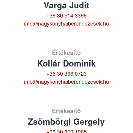
Varga Judit
+36 30 514 3396
info@nagykonyhaiberendezesek.hu
Értékesítő
Kollár Dominik
+36 30 366 0723
info@nagykonyhaiberendezesek.hu
Értékesítő
Zsömbörgi Gergely
+36 30 870 1965