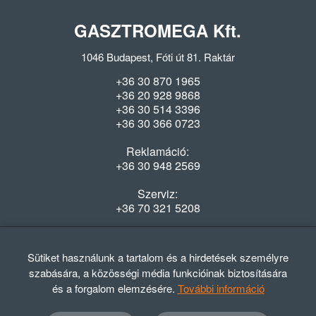
GASZTROMEGA Kft.
1046 Budapest, Fóti út 81. Raktár
+36 30 870 1965
+36 20 928 9868
+36 30 514 3396
+36 30 366 0723
Reklamáció:
+36 30 948 2569
Szerviz:
+36 70 321 5208
Nyitvatartás
Hétfő-Péntek: 08:00-16:30
Sütiket használunk a tartalom és a hirdetések személyre
szabására, a közösségi média funkcióinak biztosítására
és a forgalom elemzésére.
További információ