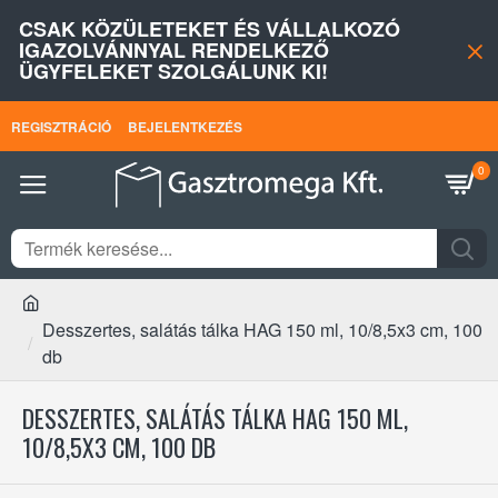
CSAK KÖZÜLETEKET ÉS VÁLLALKOZÓ
IGAZOLVÁNNYAL RENDELKEZŐ
ÜGYFELEKET SZOLGÁLUNK KI!
REGISZTRÁCIÓ
BEJELENTKEZÉS
0
Desszertes, salátás tálka HAG 150 ml, 10/8,5x3 cm, 100
db
DESSZERTES, SALÁTÁS TÁLKA HAG 150 ML,
10/8,5X3 CM, 100 DB