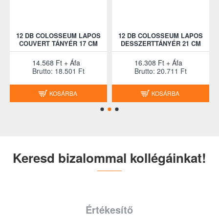
12 DB COLOSSEUM LAPOS
12 DB COLOSSEUM LAPOS
COUVERT TÁNYÉR 17 CM
DESSZERTTÁNYÉR 21 CM
14.568 Ft + Áfa
16.308 Ft + Áfa
Brutto: 18.501 Ft
Brutto: 20.711 Ft
KOSÁRBA
KOSÁRBA
Keresd bizalommal kollégáinkat!
Értékesítő