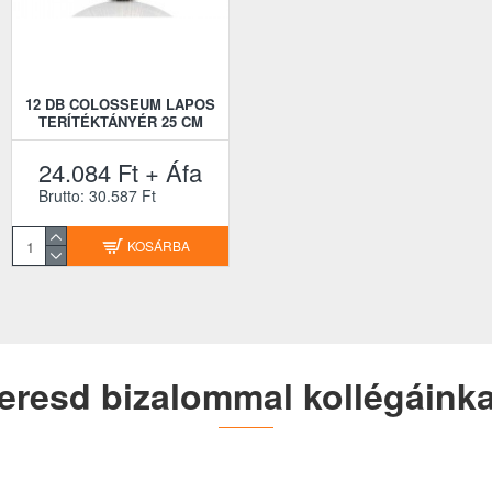
12 DB COLOSSEUM LAPOS
TERÍTÉKTÁNYÉR 25 CM
24.084 Ft + Áfa
Brutto: 30.587 Ft
KOSÁRBA
eresd bizalommal kollégáinka