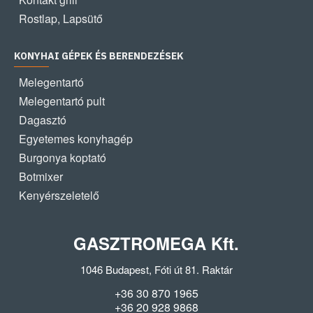
Rostlap, Lapsütő
KONYHAI GÉPEK ÉS BERENDEZÉSEK
Melegentartó
Melegentartó pult
Dagasztó
Egyetemes konyhagép
Burgonya koptató
Botmixer
Kenyérszeletelő
GASZTROMEGA Kft.
1046 Budapest, Fóti út 81. Raktár
+36 30 870 1965
+36 20 928 9868