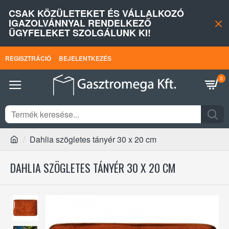
CSAK KÖZÜLETEKET ÉS VÁLLALKOZÓ
IGAZOLVÁNNYAL RENDELKEZŐ
ÜGYFELEKET SZOLGÁLUNK KI!
REGISZTRÁCIÓ
BEJELENTKEZÉS
0
Dahlia szögletes tányér 30 x 20 cm
DAHLIA SZÖGLETES TÁNYÉR 30 X 20 CM