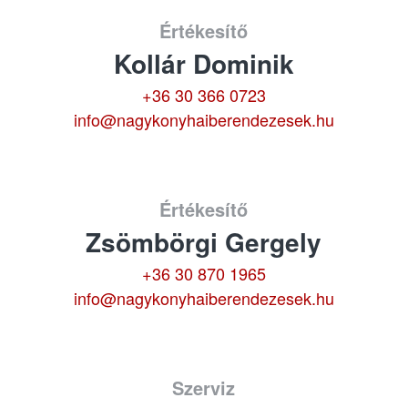
Értékesítő
Kollár Dominik
+36 30 366 0723
info@nagykonyhaiberendezesek.hu
Értékesítő
Zsömbörgi Gergely
+36 30 870 1965
info@nagykonyhaiberendezesek.hu
Szerviz