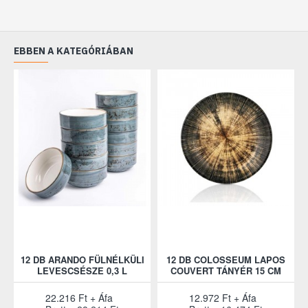
EBBEN A KATEGÓRIÁBAN
12 DB ARANDO FÜLNÉLKÜLI
12 DB COLOSSEUM LAPOS
LEVESCSÉSZE 0,3 L
COUVERT TÁNYÉR 15 CM
22.216 Ft + Áfa
12.972 Ft + Áfa