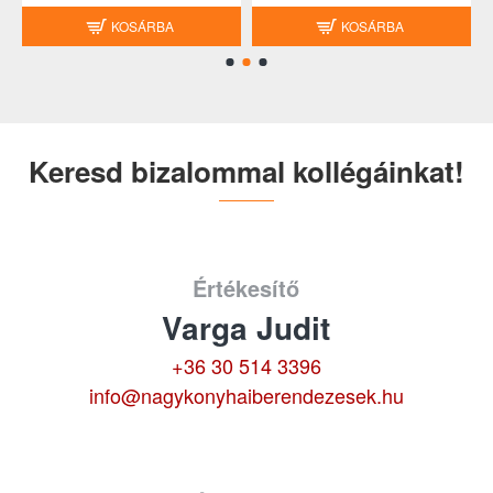
KOSÁRBA
KOSÁRBA
Keresd bizalommal kollégáinkat!
Értékesítő
Varga Judit
+36 30 514 3396
info@nagykonyhaiberendezesek.hu