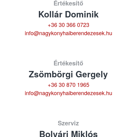
Értékesítő
Kollár Dominik
+36 30 366 0723
info@nagykonyhaiberendezesek.hu
Értékesítő
Zsömbörgi Gergely
+36 30 870 1965
info@nagykonyhaiberendezesek.hu
Szerviz
Bolvári Miklós