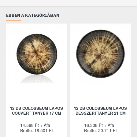
EBBEN A KATEGÓRIÁBAN
12 DB COLOSSEUM LAPOS
12 DB COLOSSEUM LAPOS
COUVERT TÁNYÉR 17 CM
DESSZERTTÁNYÉR 21 CM
14.568 Ft + Áfa
16.308 Ft + Áfa
Brutto: 18.501 Ft
Brutto: 20.711 Ft