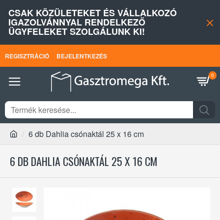
CSAK KÖZÜLETEKET ÉS VÁLLALKOZÓ
IGAZOLVÁNNYAL RENDELKEZŐ
ÜGYFELEKET SZOLGÁLUNK KI!
REGISZTRÁCIÓ
BEJELENTKEZÉS
0
6 db Dahlia csónaktál 25 x 16 cm
6 DB DAHLIA CSÓNAKTÁL 25 X 16 CM