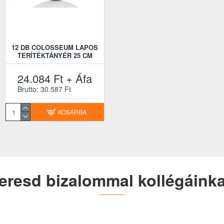
12 DB COLOSSEUM LAPOS
TERÍTÉKTÁNYÉR 25 CM
24.084 Ft + Áfa
Brutto: 30.587 Ft
KOSÁRBA
eresd bizalommal kollégáinka