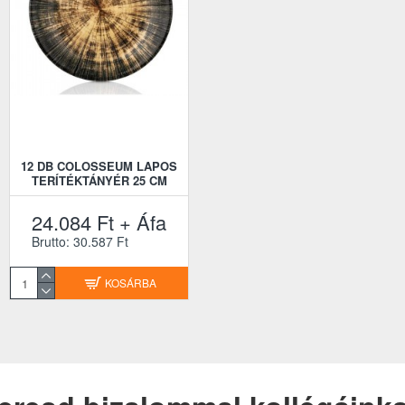
12 DB COLOSSEUM LAPOS
TERÍTÉKTÁNYÉR 25 CM
24.084 Ft + Áfa
Brutto: 30.587 Ft
KOSÁRBA