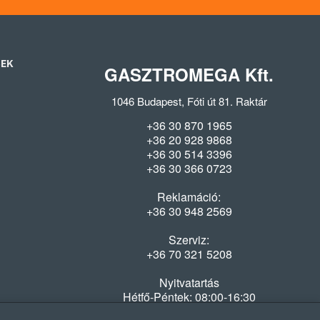
SEK
GASZTROMEGA Kft.
1046 Budapest, Fóti út 81. Raktár
+36 30 870 1965
+36 20 928 9868
+36 30 514 3396
+36 30 366 0723
Reklamáció:
+36 30 948 2569
Szerviz:
+36 70 321 5208
Nyitvatartás
Hétfő-Péntek: 08:00-16:30