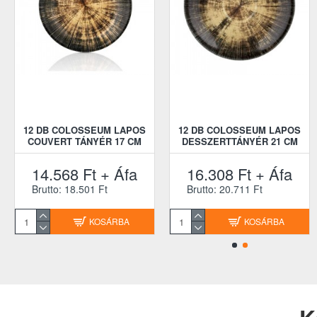
12 DB COLOSSEUM LAPOS
12 DB COLOSSEUM LAPOS
COUVERT TÁNYÉR 17 CM
DESSZERTTÁNYÉR 21 CM
14.568 Ft + Áfa
16.308 Ft + Áfa
Brutto: 18.501 Ft
Brutto: 20.711 Ft
KOSÁRBA
KOSÁRBA