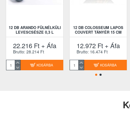
12 DB ARANDO FÜLNÉLKÜLI
12 DB COLOSSEUM LAPOS
LEVESCSÉSZE 0,3 L
COUVERT TÁNYÉR 15 CM
22.216 Ft + Áfa
12.972 Ft + Áfa
Brutto: 28.214 Ft
Brutto: 16.474 Ft
KOSÁRBA
KOSÁRBA
K