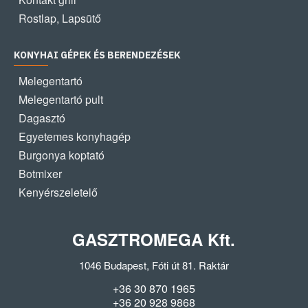
Rostlap, Lapsütő
KONYHAI GÉPEK ÉS BERENDEZÉSEK
Melegentartó
Melegentartó pult
Dagasztó
Egyetemes konyhagép
Burgonya koptató
Botmixer
Kenyérszeletelő
GASZTROMEGA Kft.
1046 Budapest, Fóti út 81. Raktár
+36 30 870 1965
+36 20 928 9868