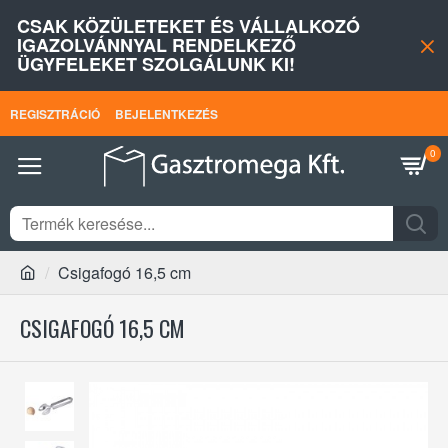
CSAK KÖZÜLETEKET ÉS VÁLLALKOZÓ
IGAZOLVÁNNYAL RENDELKEZŐ
ÜGYFELEKET SZOLGÁLUNK KI!
REGISZTRÁCIÓ
BEJELENTKEZÉS
0
Csigafogó 16,5 cm
CSIGAFOGÓ 16,5 CM