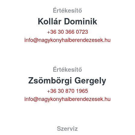
Értékesítő
Kollár Dominik
+36 30 366 0723
info@nagykonyhaiberendezesek.hu
Értékesítő
Zsömbörgi Gergely
+36 30 870 1965
info@nagykonyhaiberendezesek.hu
Szerviz