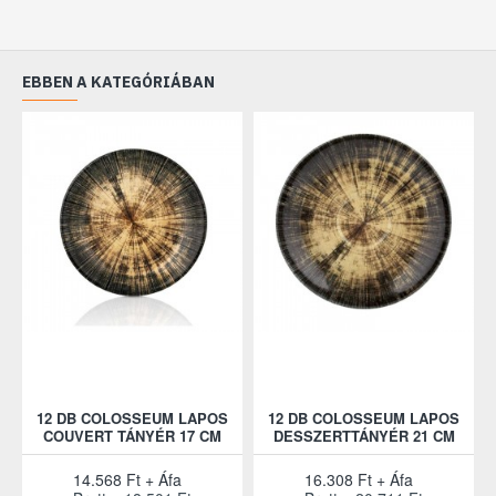
EBBEN A KATEGÓRIÁBAN
12 DB COLOSSEUM LAPOS
12 DB COLOSSEUM LAPOS
COUVERT TÁNYÉR 17 CM
DESSZERTTÁNYÉR 21 CM
14.568 Ft + Áfa
16.308 Ft + Áfa