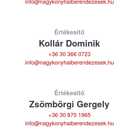
info@nagykonyhaiberendezesek.hu
Értékesítő
Kollár Dominik
+36 30 366 0723
info@nagykonyhaiberendezesek.hu
Értékesítő
Zsömbörgi Gergely
+36 30 870 1965
info@nagykonyhaiberendezesek.hu