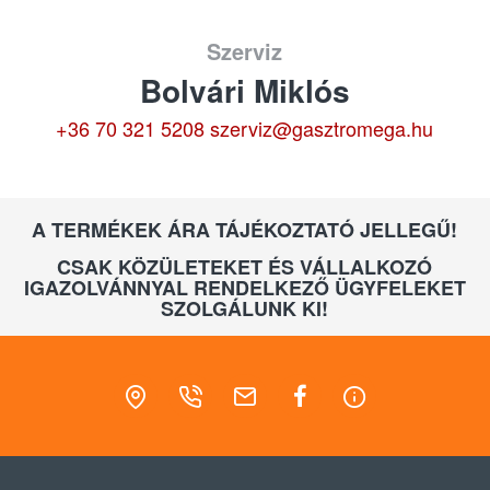
Szerviz
Bolvári Miklós
+36 70 321 5208
szerviz@gasztromega.hu
A TERMÉKEK ÁRA TÁJÉKOZTATÓ JELLEGŰ!
CSAK KÖZÜLETEKET ÉS VÁLLALKOZÓ
IGAZOLVÁNNYAL RENDELKEZŐ ÜGYFELEKET
SZOLGÁLUNK KI!