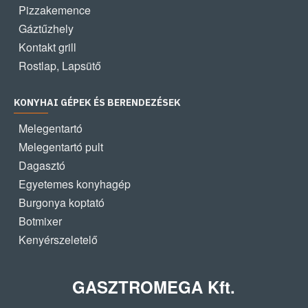
Pizzakemence
Gáztűzhely
Kontakt grill
Rostlap, Lapsütő
KONYHAI GÉPEK ÉS BERENDEZÉSEK
Melegentartó
Melegentartó pult
Dagasztó
Egyetemes konyhagép
Burgonya koptató
Botmixer
Kenyérszeletelő
GASZTROMEGA Kft.