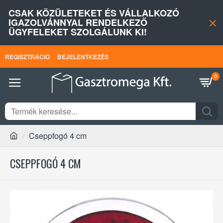
CSAK KÖZÜLETEKET ÉS VÁLLALKOZÓ
IGAZOLVÁNNYAL RENDELKEZŐ
ÜGYFELEKET SZOLGÁLUNK KI!
REGISZTRÁCIÓ
BEJELENTKEZÉS
0
Cseppfogó 4 cm
CSEPPFOGÓ 4 CM