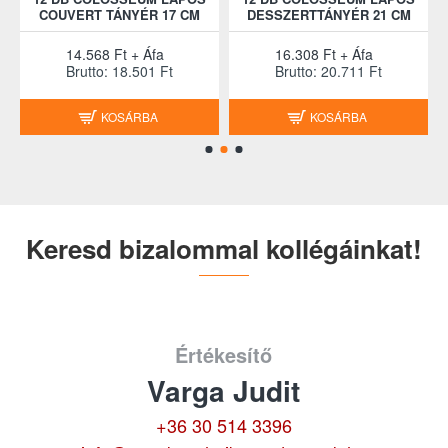
COUVERT TÁNYÉR 17 CM
DESSZERTTÁNYÉR 21 CM
14.568 Ft + Áfa
16.308 Ft + Áfa
Brutto: 18.501 Ft
Brutto: 20.711 Ft
KOSÁRBA
KOSÁRBA
Keresd bizalommal kollégáinkat!
Értékesítő
Varga Judit
+36 30 514 3396