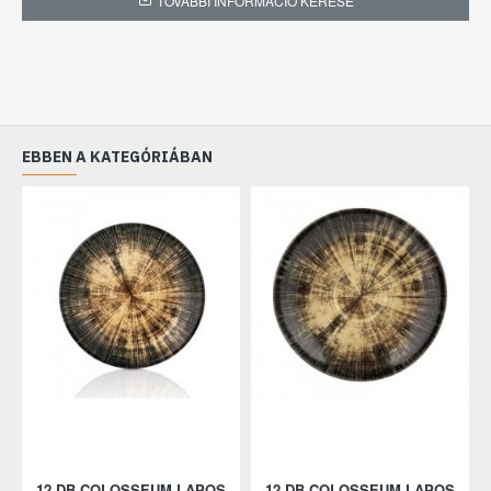
TOVÁBBI INFORMÁCIÓ KÉRÉSE
EBBEN A KATEGÓRIÁBAN
12 DB COLOSSEUM LAPOS
12 DB COLOSSEUM LAPOS