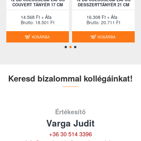
COUVERT TÁNYÉR 17 CM
DESSZERTTÁNYÉR 21 CM
14.568 Ft + Áfa
16.308 Ft + Áfa
Brutto: 18.501 Ft
Brutto: 20.711 Ft
KOSÁRBA
KOSÁRBA
Keresd bizalommal kollégáinkat!
Értékesítő
Varga Judit
+36 30 514 3396