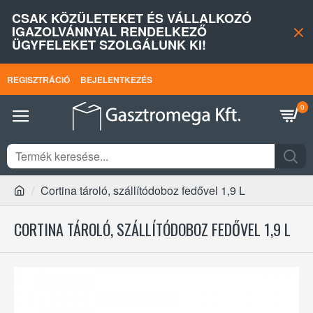
CSAK KÖZÜLETEKET ÉS VÁLLALKOZÓ
IGAZOLVÁNNYAL RENDELKEZŐ
ÜGYFELEKET SZOLGÁLUNK KI!
REGISZTRÁCIÓ
BEJELENTKEZÉS
0
Cortina tároló, szállítódoboz fedővel 1,9 L
CORTINA TÁROLÓ, SZÁLLÍTÓDOBOZ FEDŐVEL 1,9 L