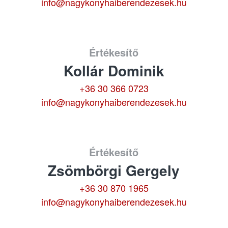
info@nagykonyhaiberendezesek.hu
Értékesítő
Kollár Dominik
+36 30 366 0723
info@nagykonyhaiberendezesek.hu
Értékesítő
Zsömbörgi Gergely
+36 30 870 1965
info@nagykonyhaiberendezesek.hu