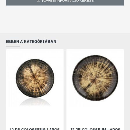
TOVÁBBI INFORMÁCIÓ KÉRÉSE
EBBEN A KATEGÓRIÁBAN
12 DB COLOSSEUM LAPOS
12 DB COLOSSEUM LAPOS