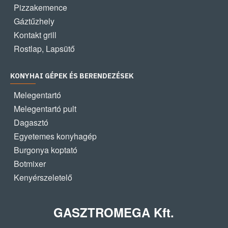
Pizzakemence
Gáztűzhely
Kontakt grill
Rostlap, Lapsütő
KONYHAI GÉPEK ÉS BERENDEZÉSEK
Melegentartó
Melegentartó pult
Dagasztó
Egyetemes konyhagép
Burgonya koptató
Botmixer
Kenyérszeletelő
GASZTROMEGA Kft.