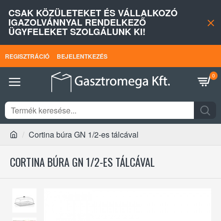
CSAK KÖZÜLETEKET ÉS VÁLLALKOZÓ
IGAZOLVÁNNYAL RENDELKEZŐ
ÜGYFELEKET SZOLGÁLUNK KI!
REGISZTRÁCIÓ
BEJELENTKEZÉS
0
Cortina búra GN 1/2-es tálcával
CORTINA BÚRA GN 1/2-ES TÁLCÁVAL