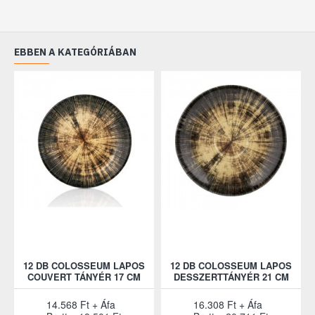
EBBEN A KATEGÓRIÁBAN
12 DB COLOSSEUM LAPOS
12 DB COLOSSEUM LAPOS
COUVERT TÁNYÉR 17 CM
DESSZERTTÁNYÉR 21 CM
14.568 Ft + Áfa
16.308 Ft + Áfa