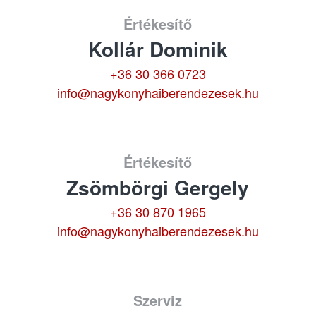
Értékesítő
Kollár Dominik
+36 30 366 0723
info@nagykonyhaiberendezesek.hu
Értékesítő
Zsömbörgi Gergely
+36 30 870 1965
info@nagykonyhaiberendezesek.hu
Szerviz