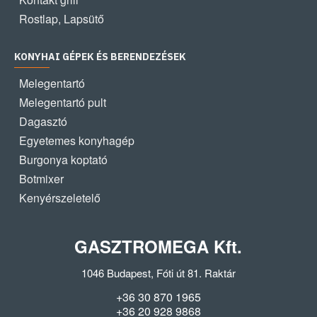
Rostlap, Lapsütő
KONYHAI GÉPEK ÉS BERENDEZÉSEK
Melegentartó
Melegentartó pult
Dagasztó
Egyetemes konyhagép
Burgonya koptató
Botmixer
Kenyérszeletelő
GASZTROMEGA Kft.
1046 Budapest, Fóti út 81. Raktár
+36 30 870 1965
+36 20 928 9868