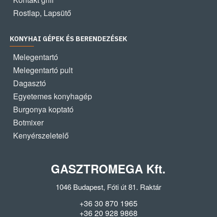
Rostlap, Lapsütő
KONYHAI GÉPEK ÉS BERENDEZÉSEK
Melegentartó
Melegentartó pult
Dagasztó
Egyetemes konyhagép
Burgonya koptató
Botmixer
Kenyérszeletelő
GASZTROMEGA Kft.
1046 Budapest, Fóti út 81. Raktár
+36 30 870 1965
+36 20 928 9868