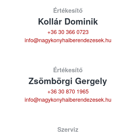
Értékesítő
Kollár Dominik
+36 30 366 0723
info@nagykonyhaiberendezesek.hu
Értékesítő
Zsömbörgi Gergely
+36 30 870 1965
info@nagykonyhaiberendezesek.hu
Szerviz