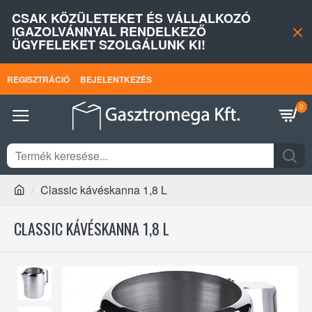
CSAK KÖZÜLETEKET ÉS VÁLLALKOZÓ
IGAZOLVÁNNYAL RENDELKEZŐ
ÜGYFELEKET SZOLGÁLUNK KI!
REGISZTRÁCIÓ
BEJELENTKEZÉS
0
Classic kávéskanna 1,8 L
CLASSIC KÁVÉSKANNA 1,8 L