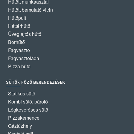
Hűtött munkaasztal
Hűtött bemutató vitrin
Hűtőpult
Háttérhűtő
Üveg ajtós hűtő
Borhűtő
Fagyasztó
Fagyasztóláda
Pizza hűtő
SÜTŐ-, FŐZŐ BERENDEZÉSEK
Statikus sütő
Kombi sütő, pároló
Légkeveréses sütő
Pizzakemence
Gáztűzhely
Kontakt grill