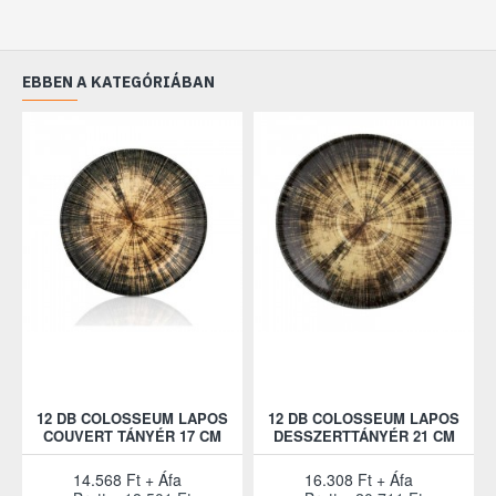
EBBEN A KATEGÓRIÁBAN
12 DB COLOSSEUM LAPOS
12 DB COLOSSEUM LAPOS
COUVERT TÁNYÉR 17 CM
DESSZERTTÁNYÉR 21 CM
14.568 Ft + Áfa
16.308 Ft + Áfa