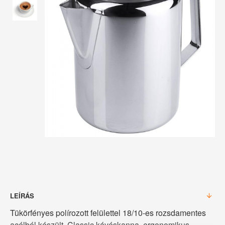
LEÍRÁS
Tükörfényes polírozott felülettel 18/10-es rozsdamentes
acélból készült, Classic kávéskanna, ergonomikus