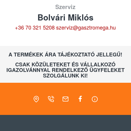
Szerviz
Bolvári Miklós
+36 70 321 5208
szerviz@gasztromega.hu
A TERMÉKEK ÁRA TÁJÉKOZTATÓ JELLEGŰ!
CSAK KÖZÜLETEKET ÉS VÁLLALKOZÓ
IGAZOLVÁNNYAL RENDELKEZŐ ÜGYFELEKET
SZOLGÁLUNK KI!