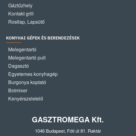
Gáztűzhely
Kontakt grill
Rostlap, Lapsütő
KONYHAI GÉPEK ÉS BERENDEZÉSEK
Melegentartó
Melegentartó pult
Dagasztó
Egyetemes konyhagép
Burgonya koptató
Botmixer
Kenyérszeletelő
GASZTROMEGA Kft.
1046 Budapest, Fóti út 81. Raktár