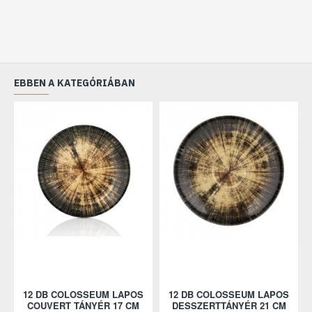
EBBEN A KATEGÓRIÁBAN
12 DB COLOSSEUM LAPOS
12 DB COLOSSEUM LAPOS
COUVERT TÁNYÉR 17 CM
DESSZERTTÁNYÉR 21 CM