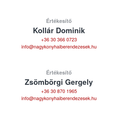
Értékesítő
Kollár Dominik
+36 30 366 0723
info@nagykonyhaiberendezesek.hu
Értékesítő
Zsömbörgi Gergely
+36 30 870 1965
info@nagykonyhaiberendezesek.hu