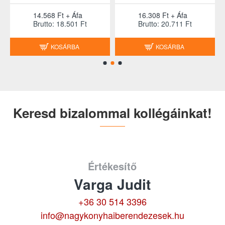
14.568 Ft + Áfa
16.308 Ft + Áfa
Brutto: 18.501 Ft
Brutto: 20.711 Ft
KOSÁRBA
KOSÁRBA
Keresd bizalommal kollégáinkat!
Értékesítő
Varga Judit
+36 30 514 3396
info@nagykonyhaiberendezesek.hu