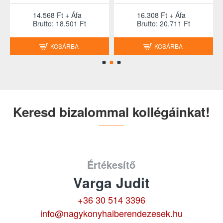
14.568 Ft + Áfa
16.308 Ft + Áfa
Brutto: 18.501 Ft
Brutto: 20.711 Ft
KOSÁRBA
KOSÁRBA
Keresd bizalommal kollégáinkat!
Értékesítő
Varga Judit
+36 30 514 3396
info@nagykonyhaiberendezesek.hu