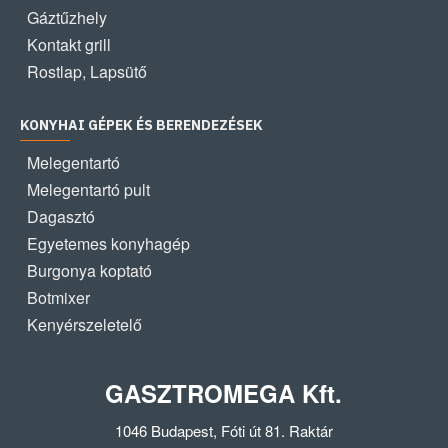
Gáztűzhely
Kontakt grill
Rostlap, Lapsütő
KONYHAI GÉPEK ÉS BERENDEZÉSEK
Melegentartó
Melegentartó pult
Dagasztó
Egyetemes konyhagép
Burgonya koptató
Botmixer
Kenyérszeletelő
GASZTROMEGA Kft.
1046 Budapest, Fóti út 81. Raktár