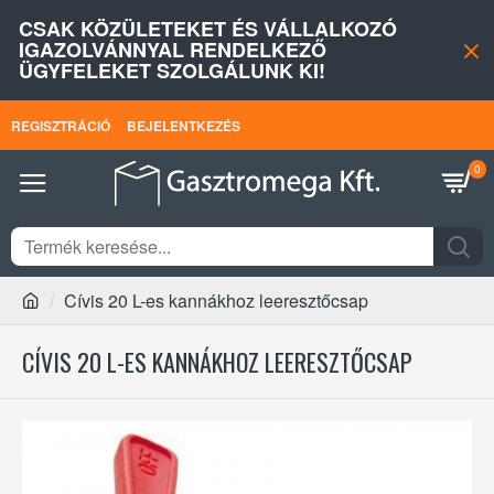
CSAK KÖZÜLETEKET ÉS VÁLLALKOZÓ
IGAZOLVÁNNYAL RENDELKEZŐ
ÜGYFELEKET SZOLGÁLUNK KI!
REGISZTRÁCIÓ
BEJELENTKEZÉS
0
Cívis 20 L-es kannákhoz leeresztőcsap
CÍVIS 20 L-ES KANNÁKHOZ LEERESZTŐCSAP