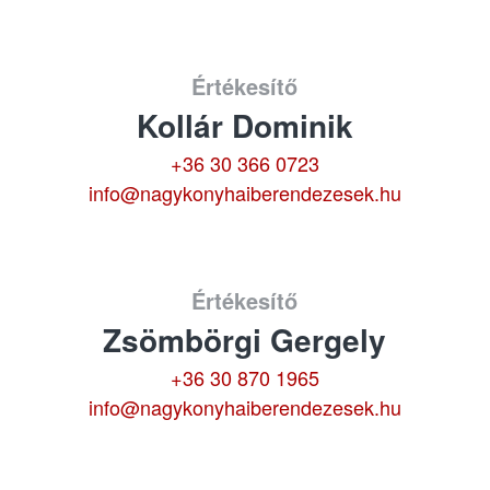
Értékesítő
Kollár Dominik
+36 30 366 0723
info@nagykonyhaiberendezesek.hu
Értékesítő
Zsömbörgi Gergely
+36 30 870 1965
info@nagykonyhaiberendezesek.hu