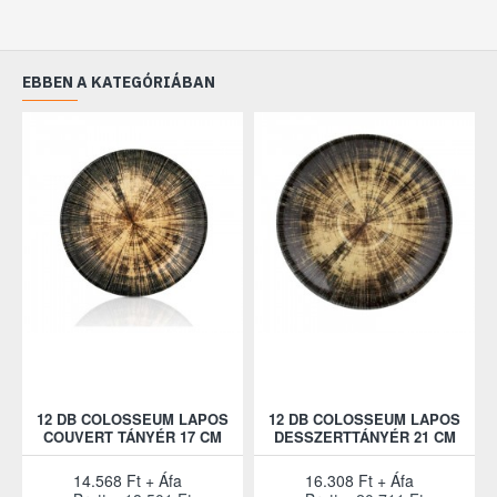
EBBEN A KATEGÓRIÁBAN
12 DB COLOSSEUM LAPOS
12 DB COLOSSEUM LAPOS
COUVERT TÁNYÉR 17 CM
DESSZERTTÁNYÉR 21 CM
14.568 Ft + Áfa
16.308 Ft + Áfa