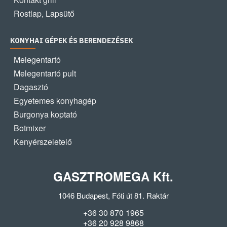
Rostlap, Lapsütő
KONYHAI GÉPEK ÉS BERENDEZÉSEK
Melegentartó
Melegentartó pult
Dagasztó
Egyetemes konyhagép
Burgonya koptató
Botmixer
Kenyérszeletelő
GASZTROMEGA Kft.
1046 Budapest, Fóti út 81. Raktár
+36 30 870 1965
+36 20 928 9868