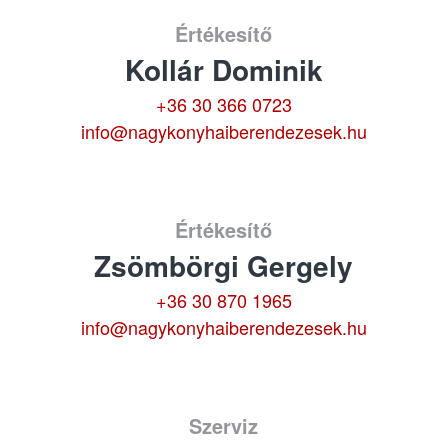
Értékesítő
Kollár Dominik
+36 30 366 0723
info@nagykonyhaiberendezesek.hu
Értékesítő
Zsömbörgi Gergely
+36 30 870 1965
info@nagykonyhaiberendezesek.hu
Szerviz