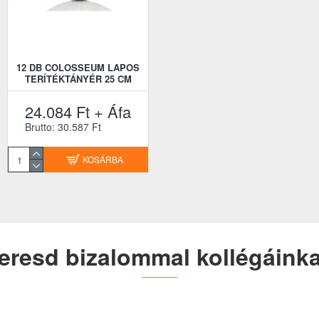
12 DB COLOSSEUM LAPOS
TERÍTÉKTÁNYÉR 25 CM
24.084 Ft + Áfa
Brutto: 30.587 Ft
KOSÁRBA
eresd bizalommal kollégáinka