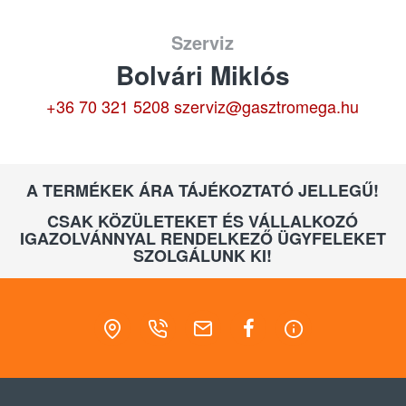
Szerviz
Bolvári Miklós
+36 70 321 5208
szerviz@gasztromega.hu
A TERMÉKEK ÁRA TÁJÉKOZTATÓ JELLEGŰ!
CSAK KÖZÜLETEKET ÉS VÁLLALKOZÓ
IGAZOLVÁNNYAL RENDELKEZŐ ÜGYFELEKET
SZOLGÁLUNK KI!