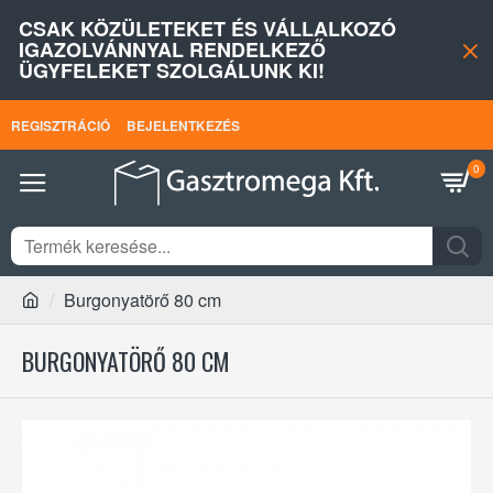
CSAK KÖZÜLETEKET ÉS VÁLLALKOZÓ
IGAZOLVÁNNYAL RENDELKEZŐ
ÜGYFELEKET SZOLGÁLUNK KI!
REGISZTRÁCIÓ
BEJELENTKEZÉS
0
Burgonyatörő 80 cm
BURGONYATÖRŐ 80 CM