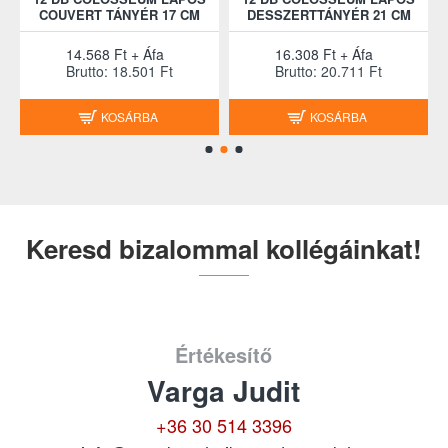
COUVERT TÁNYÉR 17 CM
DESSZERTTÁNYÉR 21 CM
14.568 Ft + Áfa
16.308 Ft + Áfa
Brutto: 18.501 Ft
Brutto: 20.711 Ft
KOSÁRBA
KOSÁRBA
Keresd bizalommal kollégáinkat!
Értékesítő
Varga Judit
+36 30 514 3396