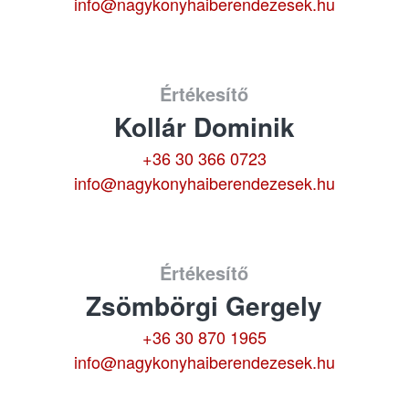
info@nagykonyhaiberendezesek.hu
Értékesítő
Kollár Dominik
+36 30 366 0723
info@nagykonyhaiberendezesek.hu
Értékesítő
Zsömbörgi Gergely
+36 30 870 1965
info@nagykonyhaiberendezesek.hu