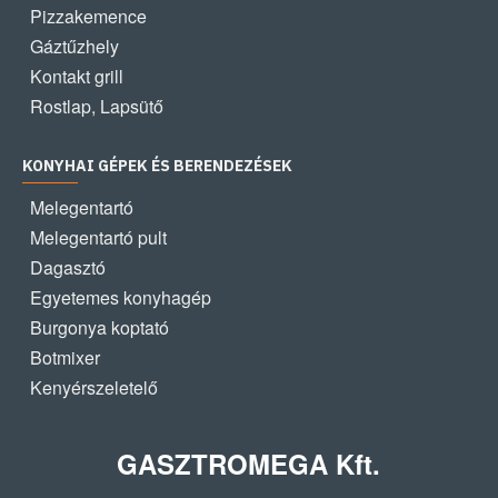
Pizzakemence
Gáztűzhely
Kontakt grill
Rostlap, Lapsütő
KONYHAI GÉPEK ÉS BERENDEZÉSEK
Melegentartó
Melegentartó pult
Dagasztó
Egyetemes konyhagép
Burgonya koptató
Botmixer
Kenyérszeletelő
GASZTROMEGA Kft.