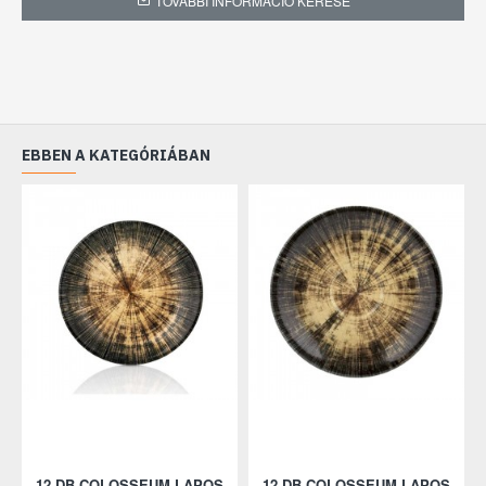
TOVÁBBI INFORMÁCIÓ KÉRÉSE
EBBEN A KATEGÓRIÁBAN
12 DB COLOSSEUM LAPOS
12 DB COLOSSEUM LAPOS