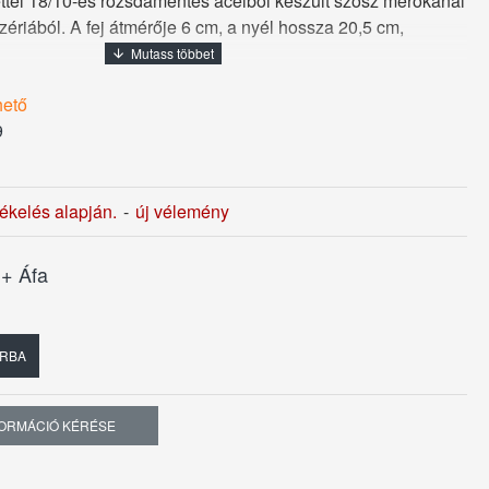
ettel 18/10-es rozsdamentes acélból készült szósz merőkanál
iából. A fej átmérője 6 cm, a nyél hossza 20,5 cm,
hető
9
tékelés alapján.
-
új vélemény
t
+ Áfa
RBA
FORMÁCIÓ KÉRÉSE