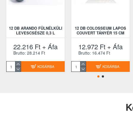
12 DB ARANDO FÜLNÉLKÜLI
12 DB COLOSSEUM LAPOS
LEVESCSÉSZE 0,3 L
COUVERT TÁNYÉR 15 CM
22.216 Ft + Áfa
12.972 Ft + Áfa
Brutto: 28.214 Ft
Brutto: 16.474 Ft
KOSÁRBA
KOSÁRBA
K