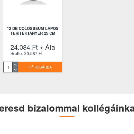
12 DB COLOSSEUM LAPOS
TERÍTÉKTÁNYÉR 25 CM
24.084 Ft + Áfa
Brutto: 30.587 Ft
KOSÁRBA
eresd bizalommal kollégáinka