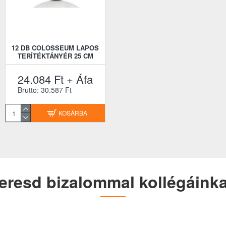
12 DB COLOSSEUM LAPOS
TERÍTÉKTÁNYÉR 25 CM
24.084 Ft + Áfa
Brutto: 30.587 Ft
KOSÁRBA
eresd bizalommal kollégáinka