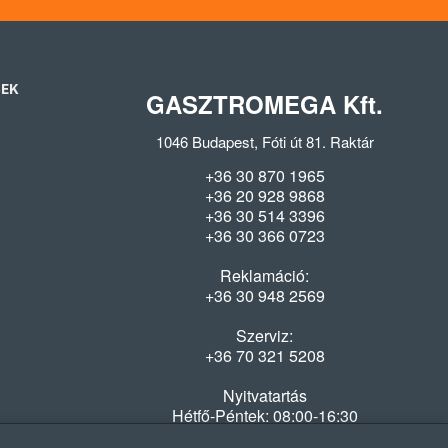
SEK
GASZTROMEGA Kft.
1046 Budapest, Fóti út 81. Raktár
+36 30 870 1965
+36 20 928 9868
+36 30 514 3396
+36 30 366 0723
Reklamáció:
+36 30 948 2569
Szerviz:
+36 70 321 5208
Nyitvatartás
Hétfő-Péntek: 08:00-16:30