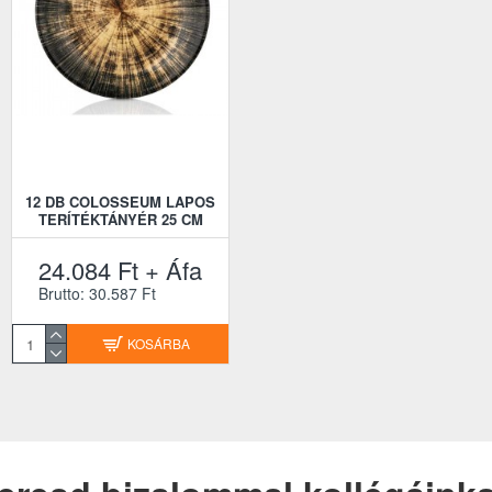
12 DB COLOSSEUM LAPOS
TERÍTÉKTÁNYÉR 25 CM
24.084 Ft + Áfa
Brutto: 30.587 Ft
KOSÁRBA