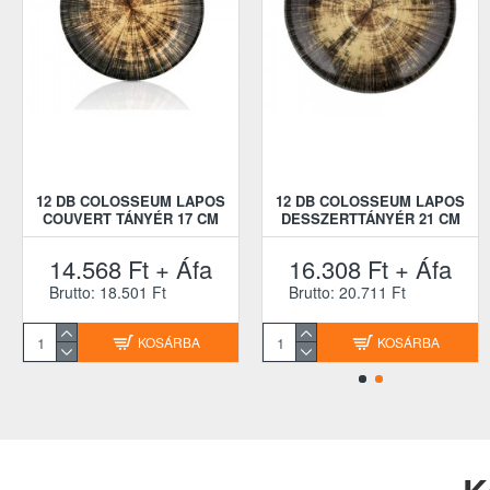
12 DB COLOSSEUM LAPOS
12 DB COLOSSEUM LAPOS
COUVERT TÁNYÉR 17 CM
DESSZERTTÁNYÉR 21 CM
14.568 Ft + Áfa
16.308 Ft + Áfa
Brutto: 18.501 Ft
Brutto: 20.711 Ft
KOSÁRBA
KOSÁRBA