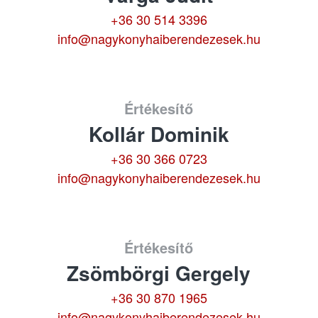
+36 30 514 3396
info@nagykonyhaiberendezesek.hu
Értékesítő
Kollár Dominik
+36 30 366 0723
info@nagykonyhaiberendezesek.hu
Értékesítő
Zsömbörgi Gergely
+36 30 870 1965
info@nagykonyhaiberendezesek.hu