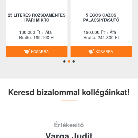
25 LITERES ROZSDAMENTES
5 ÉGŐS GÁZOS
IPARI MIKRÓ
PALACSINTASÜTŐ
130.000 Ft + Áfa
190.000 Ft + Áfa
Brutto: 165.100 Ft
Brutto: 241.300 Ft
KOSÁRBA
KOSÁRBA
Keresd bizalommal kollégáinkat!
Értékesítő
Varga Judit