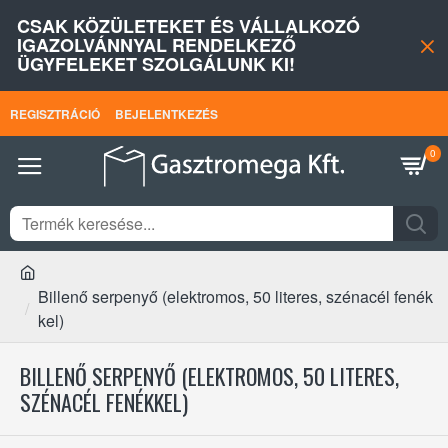
CSAK KÖZÜLETEKET ÉS VÁLLALKOZÓ
IGAZOLVÁNNYAL RENDELKEZŐ
ÜGYFELEKET SZOLGÁLUNK KI!
REGISZTRÁCIÓ
BEJELENTKEZÉS
0
Billenő serpenyő (elektromos, 50 literes, szénacél fenék
kel)
BILLENŐ SERPENYŐ (ELEKTROMOS, 50 LITERES,
SZÉNACÉL FENÉKKEL)