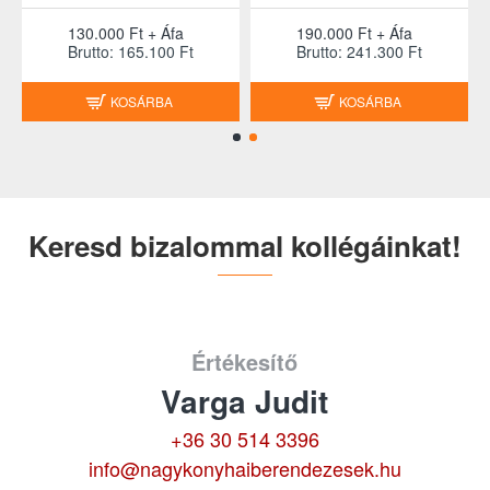
130.000 Ft + Áfa
190.000 Ft + Áfa
Brutto: 165.100 Ft
Brutto: 241.300 Ft
KOSÁRBA
KOSÁRBA
Keresd bizalommal kollégáinkat!
Értékesítő
Varga Judit
+36 30 514 3396
info@nagykonyhaiberendezesek.hu