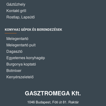
Gáztűzhely
Kontakt grill
Rostlap, Lapsütő
KONYHAI GÉPEK ÉS BERENDEZÉSEK
Melegentartó
Melegentartó pult
Dagasztó
Egyetemes konyhagép
Burgonya koptató
Botmixer
Kenyérszeletelő
GASZTROMEGA Kft.
1046 Budapest, Fóti út 81. Raktár