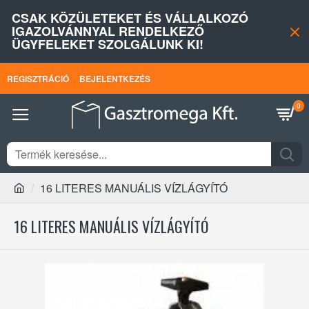
CSAK KÖZÜLETEKET ÉS VÁLLALKOZÓ
IGAZOLVÁNNYAL RENDELKEZŐ
ÜGYFELEKET SZOLGÁLUNK KI!
REGISZTRÁCIÓ
BEJELENTKEZÉS
0
16 LITERES MANUÁLIS VÍZLÁGYÍTÓ
16 LITERES MANUÁLIS VÍZLÁGYÍTÓ