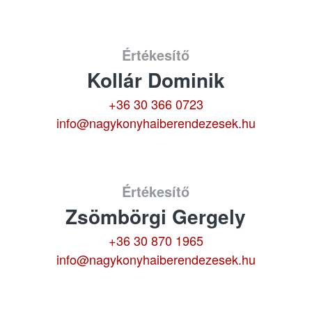
Értékesítő
Kollár Dominik
+36 30 366 0723
info@nagykonyhaiberendezesek.hu
Értékesítő
Zsömbörgi Gergely
+36 30 870 1965
info@nagykonyhaiberendezesek.hu