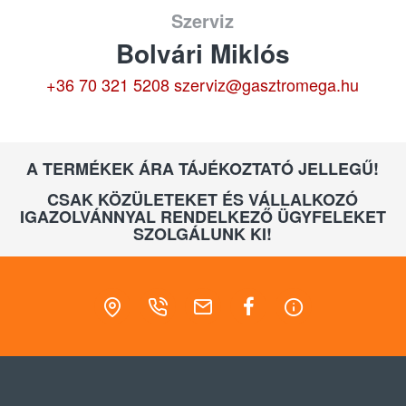
Szerviz
Bolvári Miklós
+36 70 321 5208
szerviz@gasztromega.hu
A TERMÉKEK ÁRA TÁJÉKOZTATÓ JELLEGŰ!
CSAK KÖZÜLETEKET ÉS VÁLLALKOZÓ
IGAZOLVÁNNYAL RENDELKEZŐ ÜGYFELEKET
SZOLGÁLUNK KI!