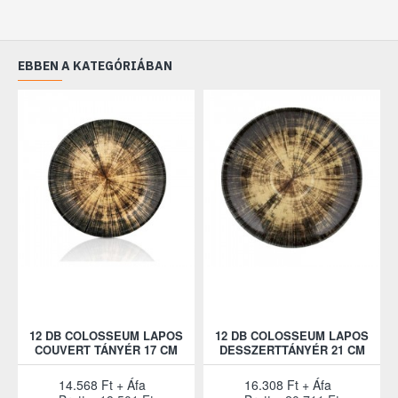
EBBEN A KATEGÓRIÁBAN
12 DB COLOSSEUM LAPOS
12 DB COLOSSEUM LAPOS
COUVERT TÁNYÉR 17 CM
DESSZERTTÁNYÉR 21 CM
14.568 Ft + Áfa
16.308 Ft + Áfa